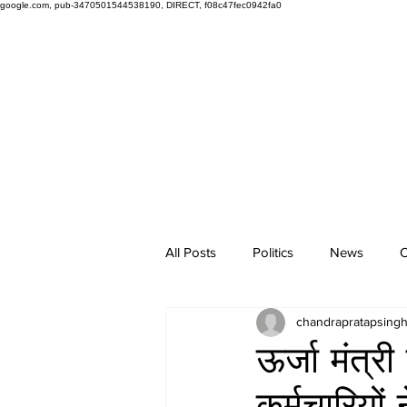
google.com, pub-3470501544538190, DIRECT, f08c47fec0942fa0
All Posts
Politics
News
O
chandrapratapsing
ऊर्जा मंत्री
कर्मचारियों