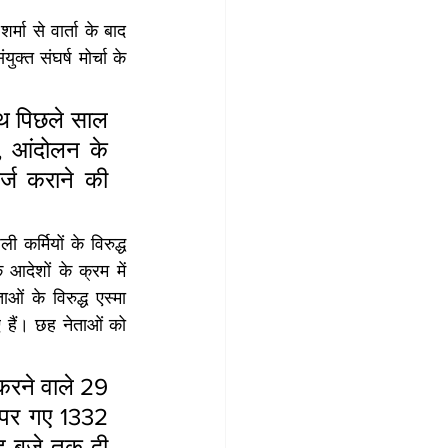
्मा से वार्ता के बाद 
क्त संघर्ष मोर्चा के 
साथ पिछले साल 
, आंदोलन के 
्ज कराने की 
कर्मियों के विरुद्ध 
आदेशों के क्रम में 
ं के विरुद्ध एस्मा 
 हैं। छह नेताओं को 
करने वाले 29 
पर गए 1332 
छह बजे तक दी 