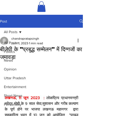
Post
All Posts
chandrapratapsingh
All Posts
Jun 11, 2023
1 min read
बीजेपी के "प्रबुद्ध सम्मेलन" में दिग्गजों का
Politics
जमावड़ा
News
Opinion
Uttar Pradesh
Entertainment
Short News
लखनऊ, 11 जून 2023  : 
लोकप्रिय प्रधानमन्त्री 
नरेंद्र मोदी के 9 साल सेवा,सुशासन और गरीब कल्याण 
Personality
के पूर्ण होने पर भाजपा लखनऊ महानगर  द्वारा 
सहकारिता भवन में 10 जून को आयोजित  "प्रबुद्ध 