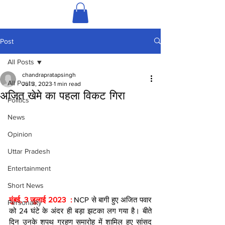
Post
All Posts
chandrapratapsingh
All Posts
Jul 3, 2023
1 min read
अजित खेमे का पहला विकट गिरा
Politics
News
Opinion
Uttar Pradesh
Entertainment
Short News
मुंबई, 3 जुलाई 2023  : 
NCP से बागी हुए अजित पवार 
Personality
को 24 घंटे के अंदर ही बड़ा झटका लग गया है। बीते 
दिन उनके शपथ ग्रहण समारोह में शामिल हुए सांसद 