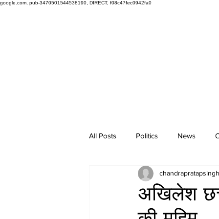
google.com, pub-3470501544538190, DIRECT, f08c47fec0942fa0
All Posts
Politics
News
O
chandrapratapsing
अखिलेश छत्त
की मुहिम