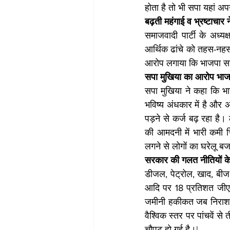
होता है तो भी सपा यहां अप
बढ़ती महंगाई व भ्रष्टाचा
समाजवादी पार्टी के अध्य
आर्थिक ढांचे को तहस-नहस 
आरोप लगाया कि भाजपा सरक
सपा मुखिया का आरोप भाजप
सपा मुखिया ने कहा कि भा
भविष्य अंधकार में है और अ
पड़ने से कर्ज बढ़ रहा है। 
की आमदनी में भारी कमी 
लगने से लोगों का घरेलू ब
सरकार की गलत नीतियों के
डीजल, पेट्रोल, खाद, बीज 
आदि पर 18 प्रतिशत जीएसट
जमीनी हकीकत जब निराशाजन
वैश्विक स्तर पर पांचवें से
चौपट हो गई है।|