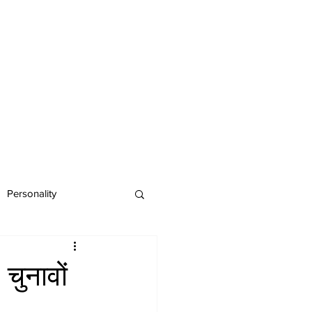
Personality
चुनावों