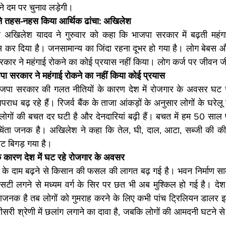
ने दम पर चुनाव लड़ेगी।
र ने तहस-नहस किया आर्थिक ढांचा: अखिलेश
क्ष अखिलेश यादव ने गुरुवार को कहा कि भाजपा सरकार में बढ़ती महंगाई
कर दिया है। जनसामान्य का जिंदा रहना दूभर हो गया है। लोग बेबस और ल
ार ने महंगाई रोकने का कोई प्रयास नहीं किया। लोग कर्ज पर जीवन जी
ा सरकार ने महंगाई रोकने का नहीं किया कोई प्रयास
जपा सरकार की गलत नीतियों के कारण देश में रोजगार के अवसर घट रहे
पराध बढ़ रहे हैं। रिजर्व बैंक के ताजा आंकड़ों के अनुसार लोगों के घरेलू
लोगों की बचत दर घटी है और देनदारियां बढ़ी हैं। बचत में हम 50 साल पीछे
चिंता जनक है। अखिलेश ने कहा कि तेल, घी, दाल, आटा, सब्जी की की
जट बिगड़ गया है।
 कारण देश में घट रहे रोजगार के अवसर
के दाम बढ़ने से किसान की फसल की लागत बढ़ गई है। भवन निर्माण सामग्र
ी लगने से मध्यम वर्ग के सिर पर छत भी अब मुश्किल हो गई है। देश क
क है तब लोगों को गुमराह करने के लिए कभी पांच ट्रिलियन डालर इको
 तीसरी श्रेणी में छलांग लगाने का दावा है, जबकि लोगों की आमदनी घटने से 