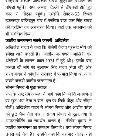
राष्ट्रीय अध्यक्ष अखिलेश यादव शुक्रवार दोपहर को 
नोएडा पहुंचें। सपा अध्यक्ष दिल्ली से डीएनडी होते हुए 
कार से नोएडा पहुंचे। उन्होंने सेक्टर-63 स्थित 
हजरतपुर वाजिदपुर गांव में प्रतिमा राज पाल सिंह यादव 
की प्रतिमा का अनावरण किया। यहां एक जनसभा को 
भी संबोधित किया।
जातीय जनगणना सबसे जरूरी- अखिलेश
अखिलेश यादव ने कहा कि बीजेपी केशव प्रसाद मौर्य को 
हमेशा आगे करती है। जातीय जनगणना आखिरी बार 
अंग्रेजों के शासन काल 1931 में हुई थी। इसके बाद 
जनता की मांग पर मुलायम सिंह यादव (नेता जी) और 
शरद यादव ने कांग्रेस सरकार में प्रयास किया था, आज 
सबसे जरूरी जातीय जनगणना है।
संजय निषाद से पूछा सवाल
सपा के राष्ट्रीय अध्यक्ष ने आगे कहा कि जाति जनगणना 
पर छुट भैया नेता न बोलें, इस पर सिर्फ पीएम और सीएम 
बोलें। अखिलेश यादव ने संजय निषाद और आशीष पटेल 
को छुट भैया नेता कहा। संजय निषाद से पूछा, क्या वो 
आउटसोर्सिंग का समर्थन करते हैं। नीतीश कुमार ने 
जातीय जनगणना का समर्थन किया है। क्या संजय निषाद 
उनसे बड़े नेता हैं। उन्होंने कहा कि वह बार नोएडा नहीं 