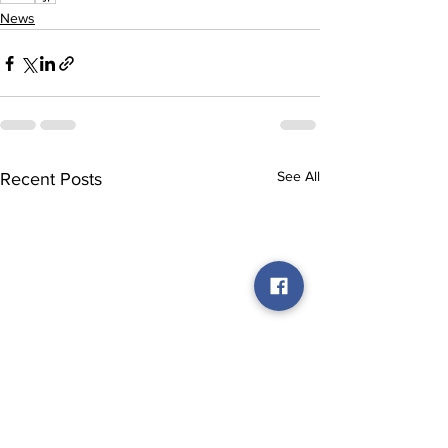
News
See All
Recent Posts