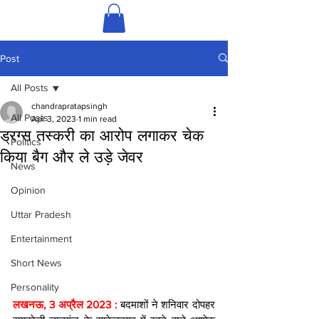
Post
All Posts
chandrapratapsingh
All Posts
Apr 3, 2023
1 min read
ड्रग्स तस्करी का आरोप लगाकर चेक
Politics
किया बैग और ले उड़े जेवर
News
Opinion
Uttar Pradesh
Entertainment
Short News
Personality
लखनऊ, 3 अप्रैल 2023 : 
बदमाशों ने शनिवार दोपहर 