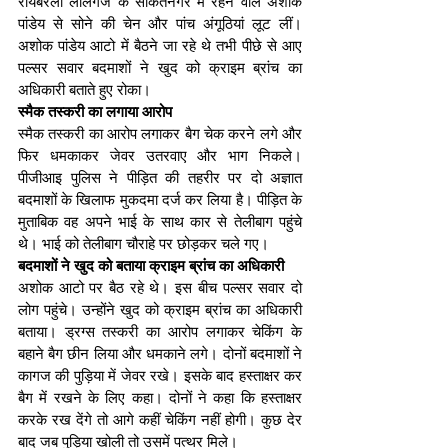
रायबरेली लालगंज के साकेतनगर में रहने वाले अशोक 
पांडेय से सोने की चेन और पांच अंगूठियां लूट लीं। 
अशोक पांडेय आटो में बैठने जा रहे थे तभी पीछे से आए 
पल्सर सवार बदमाशों ने खुद को क्राइम ब्रांच का 
अधिकारी बताते हुए रोका।
स्मैक तस्करी का लगाया आरोप
स्मैक तस्करी का आरोप लगाकर बैग चेक करने लगे और 
फिर धमकाकर जेवर उतरवाए और भाग निकले। 
पीजीआइ पुलिस ने पीड़ित की तहरीर पर दो अज्ञात 
बदमाशों के खिलाफ मुकदमा दर्ज कर लिया है। पीड़ित के 
मुताबिक वह अपने भाई के साथ कार से तेलीबाग पहुंचे 
थे। भाई को तेलीबाग चौराहे पर छोड़कर चले गए।
बदमाशों ने खुद को बताया क्राइम ब्रांच का अधिकारी
अशोक आटो पर बैठ रहे थे। इस बीच पल्सर सवार दो 
लोग पहुंचे। उन्होंने खुद को क्राइम ब्रांच का अधिकारी 
बताया। ड्रग्स तस्करी का आरोप लगाकर चेकिंग के 
बहाने बैग छीन लिया और धमकाने लगे। दोनों बदमाशों ने 
कागज की पुड़िया में जेवर रखे। इसके बाद हस्ताक्षर कर 
बैग में रखने के लिए कहा। दोनों ने कहा कि हस्ताक्षर 
करके रख देंगे तो आगे कहीं चेकिंग नहीं होगी। कुछ देर 
बाद जब पुड़िया खोली तो उसमें पत्थर मिले।