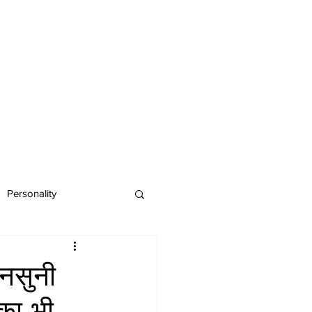
Personality
अनसुनी
 का भी