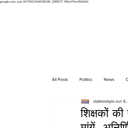
google.com, pub-3470501544538190, DIRECT, f08c47fec0942fa0
All Posts
Politics
News
O
statetodaytv
Jun 6,
शिक्षकों की
मांगें, अनि