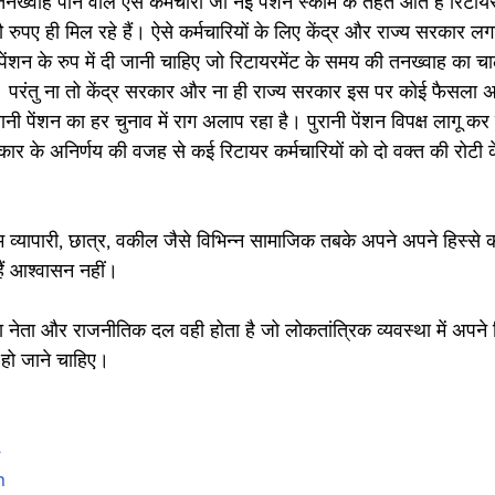
ाह पाने वाले ऐसे कर्मचारी जो नई पेंशन स्कीम के तहत आते हैं रिटायर हो
ौ रुपए ही मिल रहे हैं। ऐसे कर्मचारियों के लिए केंद्र और राज्य सरकार लग
शन के रुप में दी जानी चाहिए जो रिटायरमेंट के समय की तनख्वाह का चा
परंतु ना तो केंद्र सरकार और ना ही राज्य सरकार इस पर कोई फैसला अ
ानी पेंशन का हर चुनाव में राग अलाप रहा है। पुरानी पेंशन विपक्ष लागू कर
रकार के अनिर्णय की वजह से कई रिटायर कर्मचारियों को दो वक्त की रोटी क
 व्यापारी, छात्र, वकील जैसे विभिन्न सामाजिक तबके अपने अपने हिस्से 
ैं आश्वासन नहीं।
ड़ा नेता और राजनीतिक दल वही होता है जो लोकतांत्रिक व्यवस्था में अप
 हो जाने चाहिए।
4
n