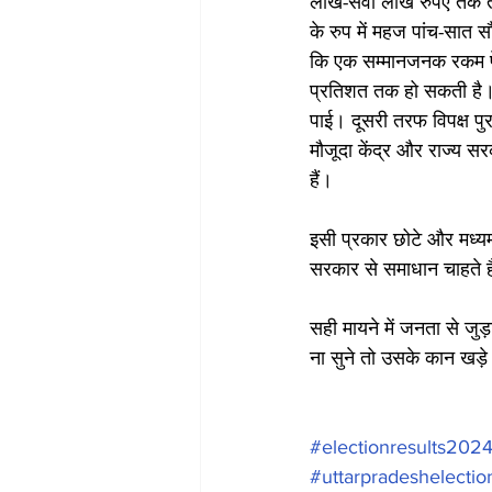
लाख-सवा लाख रुपए तक तनख्व
के रुप में महज पांच-सात स
कि एक सम्मानजनक रकम पें
प्रतिशत तक हो सकती है। 
पाई। दूसरी तरफ विपक्ष पुर
मौजूदा केंद्र और राज्य स
हैं।
इसी प्रकार छोटे और मध्यम
सरकार से समाधान चाहते ह
सही मायने में जनता से जु
ना सुने तो उसके कान खड़े
#electionresults202
#uttarpradeshelectio