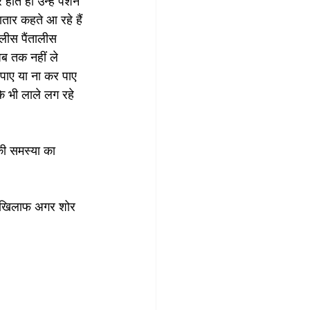
ते ही उन्हें पेंशन 
ातार कहते आ रहे हैं 
लीस पैंतालीस 
ब तक नहीं ले 
 पाए या ना कर पाए 
े भी लाले लग रहे 
की समस्या का 
ने खिलाफ अगर शोर 