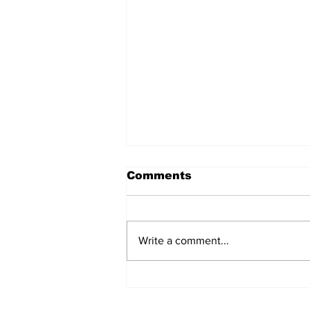
Comments
Write a comment...
सत्संग से विचार पवित्र होते हैं और
सेवा से कर्म उज्ज्वल बनते हैं :