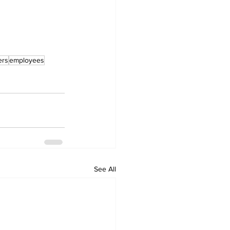
ers
employees
See All