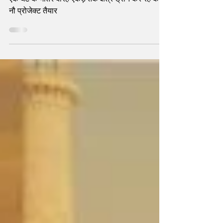
drones से शुरू हुई फसलों की सुरक्षा
एक घंटे के भीतर बारह एकड़ तक क्षेत्र ड्रोन कर रहे कवर,
नौ प्रोजेक्ट तैयार