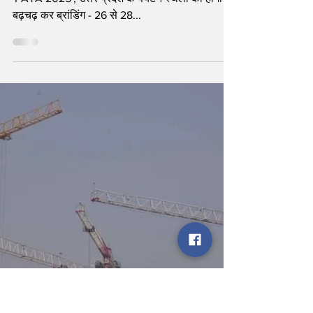
योगी सरकार
- थाईलैंड की राजधानी बैंकॉक में आयोजित होने जा रहा
'PATA 2025', उत्तर प्रदेश के पर्यटन स्थलों की होगी
बढ़चढ़ कर ब्रांडिंग - 26 से 28...