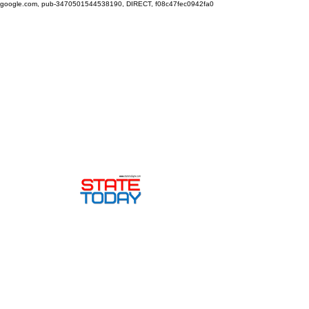
google.com, pub-3470501544538190, DIRECT, f08c47fec0942fa0