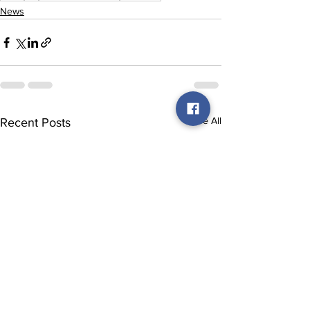
News
See All
Recent Posts