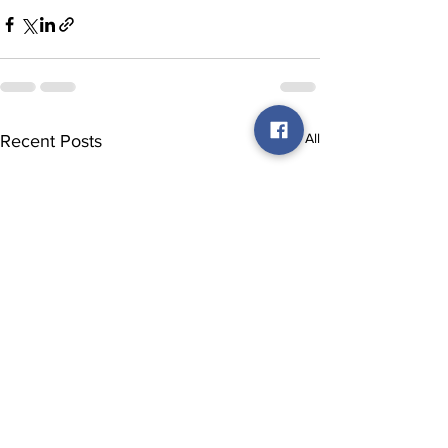
See All
Recent Posts