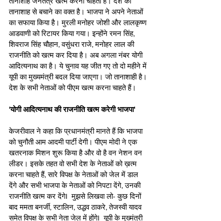
तानाशाह जनतंत्र खत्म करना चाहता है। देश को 
तानाशाह से बचाने का वक्त है। भाजपा ने अपने नेताओं 
का सफाया किया है। मुरली मनोहर जोशी और लालकृष्ण 
आडवाणी को रिटायर किया गया। इन्होंने रमन सिंह, 
शिवराज सिंह चौहान, वसुंधरा राजे, मनोहर लाल की 
राजनीति को खत्म कर दिया है। अब अगला नंबर योगी 
आदित्यनाथ का है। ये चुनाव यह जीत गए तो दो महीने में 
यूपी का मुख्यमंत्री बदल दिया जाएगा। जो तानाशाही है। 
देश के सभी नेताओं को पीएम खत्म करना चाहते हैं।
'योगी आदित्यनाथ की राजनीति खत्म करेगी भाजपा'
केजरीवाल ने कहा कि प्रधानमंत्री मानते हैं कि भाजपा 
को चुनौती आम आदमी पार्टी देगी। पीएम मोदी ने एक 
खतरनाक मिशन शुरू किया है और वो है वन नेशन वन 
लीडर। इसके तहत वो सभी देश के नेताओं को ख़त्म 
करना चाहते हैं, सारे विपक्ष के नेताओं को जेल में डाल 
देंगे और सभी भाजपा के नेताओं को निपटा देंगे, उनकी 
राजनीति खत्म कर देंगेI  मुझसे लिखवा लो- कुछ दिनों 
बाद ममता बनर्जी, स्टालिन, उद्धव ठाकरे, तेजस्वी यादव 
समेत विपक्ष के सभी नेता जेल में होंगेI  यूपी के मुख्मंत्री 