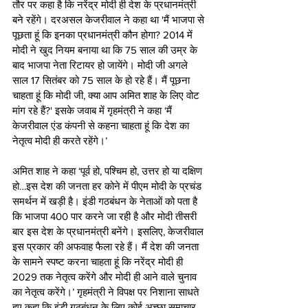
तौर पर कहा है कि नरेंद्र मोदी ही देश के प्रधानमंत्री 
बने रहेंगे। दरअसल केजरीवाल ने कहा था 'मैं भाजपा से 
पूछता हूं कि इनका प्रधानमंत्री कौन होगा? 2014 में 
मोदी ने खुद नियम बनाया था कि 75 साल की उम्र के 
बाद भाजपा नेता रिटायर हो जायेंगे। मोदी जी अगले 
साल 17 सितंबर को 75 साल के हो रहे हैं। मैं पूछना 
चाहता हूं कि मोदी जी, क्या आप अमित शाह के लिए वोट 
मांग रहे हैं?' इसके जवाब में गृहमंत्री ने कहा ‘मैं 
केजरीवाल एंड कंपनी से कहना चाहता हूं कि देश का 
नेतृत्व मोदी ही करते रहेंगे।’
अमित शाह ने कहा ‘पूर्व हो, पश्चिम हो, उत्तर हो या दक्षिण 
हो…इस देश की जनता हर कोने में पीएम मोदी के प्रचंड 
समर्थन में खड़ी है। इंडी गठबंधन के नेताओं को पता है 
कि भाजपा 400 पार करने जा रही है और मोदी तीसरी 
बार इस देश के प्रधानमंत्री बनेंगे। इसलिए, केजरीवाल 
इस प्रकार की अफवाह फैला रहे हैं। मैं देश की जनता 
के सामने स्पष्ट करना चाहता हूं कि नरेंद्र मोदी ही 
2029 तक नेतृत्व करेंगे और मोदी ही आने वाले चुनाव 
का नेतृत्व करेंगे।’ गृहमंत्री ने विपक्ष पर निशाना साधते 
हुए कहा कि इंडी गठबंधन के लिए कोई अच्छा समाचार 