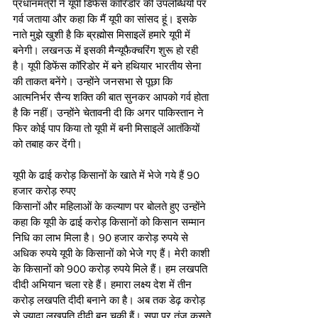
प्रधानमंत्री ने यूपी डिफेंस कॉरिडोर की उपलब्धियों पर 
गर्व जताया और कहा कि मैं यूपी का सांसद हूं। इसके 
नाते मुझे खुशी है कि ब्रह्मोस मिसाइलें हमारे यूपी में 
बनेगी। लखनऊ में इसकी मैन्यूफैक्चरिंग शुरू हो रही 
है। यूपी डिफेंस कॉरिडोर में बने हथियार भारतीय सेना 
की ताकत बनेंगे। उन्होंने जनसभा से पूछा कि 
आत्मनिर्भर सैन्य शक्ति की बात सुनकर आपको गर्व होता 
है कि नहीं। उन्होंने चेतावनी दी कि अगर पाकिस्तान ने 
फिर कोई पाप किया तो यूपी में बनी मिसाइलें आतंकियों 
को तबाह कर देंगी।
यूपी के ढाई करोड़ किसानों के खाते में भेजे गये हैं 90 
हजार करोड़ रुपए 
किसानों और महिलाओं के कल्याण पर बोलते हुए उन्होंने 
कहा कि यूपी के ढाई करोड़ किसानों को किसान सम्मान 
निधि का लाभ मिला है। 90 हजार करोड़ रुपये से 
अधिक रुपये यूपी के किसानों को भेजे गए हैं। मेरी काशी 
के किसानों को 900 करोड़ रुपये मिले हैं। हम लखपति 
दीदी अभियान चला रहे हैं। हमारा लक्ष्य देश में तीन 
करोड़ लखपति दीदी बनाने का है। अब तक डेढ़ करोड़ 
से ज्यादा लखपति दीदी बन चुकी हैं। सपा पर तंज कसते 