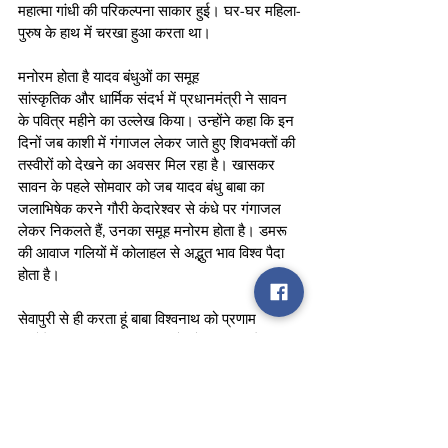
महात्मा गांधी की परिकल्पना साकार हुई। घर-घर महिला-
पुरुष के हाथ में चरखा हुआ करता था।
मनोरम होता है यादव बंधुओं का समूह
सांस्कृतिक और धार्मिक संदर्भ में प्रधानमंत्री ने सावन 
के पवित्र महीने का उल्लेख किया। उन्होंने कहा कि इन 
दिनों जब काशी में गंगाजल लेकर जाते हुए शिवभक्तों की 
तस्वीरों को देखने का अवसर मिल रहा है। खासकर 
सावन के पहले सोमवार को जब यादव बंधु बाबा का 
जलाभिषेक करने गौरी केदारेश्वर से कंधे पर गंगाजल 
लेकर निकलते हैं, उनका समूह मनोरम होता है। डमरू 
की आवाज गलियों में कोलाहल से अद्भुत भाव विश्व पैदा 
होता है।
सेवापुरी से ही करता हूं बाबा विश्वनाथ को प्रणाम 
उन्होंने अपनी व्यक्तिगत भावनाओं को साझा करते हुए 
कहा कि मेरी बहुत इच्छा थी कि सावन के पवित्र महीने में 
बाबा विश्वनाथ और मार्कण्डेय महादेव के दर्शन करूं, 
लेकिन मेरे वहां जाने से महादेव के भक्तों को असुविधा न 
हो, उनके दर्शन में बाधा न पड़े इसलिए मैं आज यहीं से 