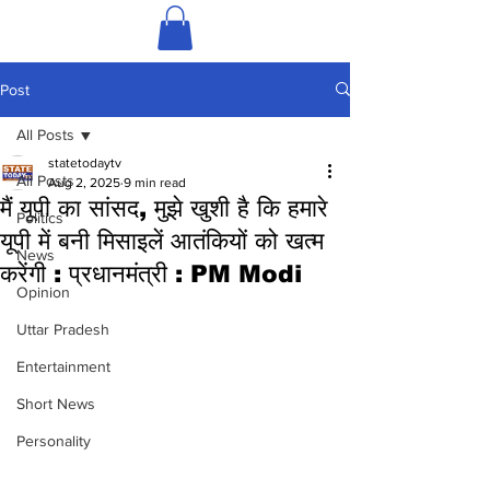
Post
All Posts
statetodaytv
All Posts
Aug 2, 2025
9 min read
मैं यूपी का सांसद, मुझे खुशी है कि हमारे
Politics
यूपी में बनी मिसाइलें आतंकियों को खत्म
News
करेंगी : प्रधानमंत्री : PM Modi
Opinion
Uttar Pradesh
Entertainment
Short News
Personality