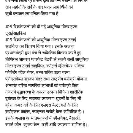
वाराणसी जिला प्रशासन द्वारा विभिन्न स्थानों पर लगभग 
तीन महीनों के सर्वे के बाद पात्र लाभार्थियों की 
सूची बनाकर लाभान्वित किया गया है।
105 दिव्यांगजनों को दी गई आधुनिक मोटराइज्ड 
ट्राईसाइकिल
105 दिव्यांगजनों को आधुनिक मोटराइज्ड ट्राई 
साइकिल का वितरण किया गया। इसके अलावा 
प्रधानमंत्री द्वारा मंच से सांकेतिक वितरण करते हुए 
लिथियम आयरन फास्फेट बैटरी से चलने वाली आधुनिक 
मोटराइज्ड ट्राई साइकिल, स्पोर्ट्स व्हीलचेयर, एक्टिव 
फोल्डिंग व्हील चेयर, उच्च शक्ति वाला चश्मा, 
प्रोग्रामेबल श्रवण यंत्र तथा राष्ट्रीय वयोश्री योजना 
अन्तर्गत वरिष्ठ नागरिक लाभार्थी को वयोश्री किट 
(जिसमें वृद्धावस्था के कारण उत्पन्न विभिन्न शारीरिक 
दुर्बलता के लिए सहायक उपकरण-घुटनों के लिए नी 
ब्रेस, कमर दर्द के लिए एलएस बेल्ट, गले के लिए 
सर्वाइकल कॉलर, स्पाइनल सपोर्ट बेल्ट सम्मिलित है)।  
इसके अलावा अन्य उपकरणों में व्हीलचेयर, बैसाखी, 
स्मार्ट फोन, सुगम्य केन, छड़ी आदि उपकरण शामिल है।.