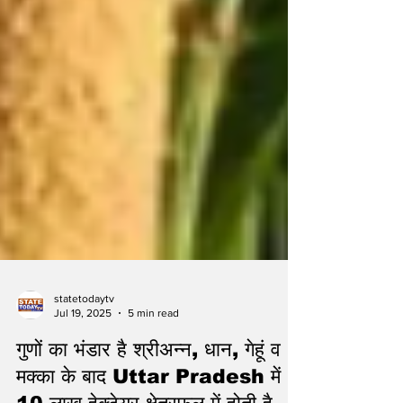
statetodaytv
Jul 19, 2025
5 min read