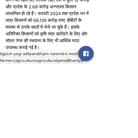
और प्रदेश के 2.68 करोड़ अन्नदाता किसान 
लाभान्वित हो रहे हैं। फरवरी 2024 तक प्रदेश भर में 
पात्र किसानों को 68,139 करोड़ रुपए डीबीटी के 
माध्यम से उनके खातों में भेजे जा चुके हैं। इसके 
अतिरिक्त किसानों को कृषि यंत्र खरीदने के लिए और 
सोलर पंप्स की स्थापना के लिए भी आर्थिक मदद 
उपलब्ध कराई गई है।
bjp
cm yogi adityanath
pm narendra modi
election
farmers
agriculture
agricultural
janta
Bhartiya
Uttar Pradesh
See All
Recent Posts