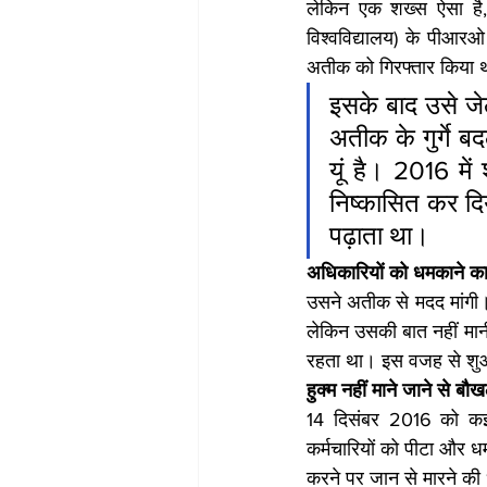
लेकिन एक शख्स ऐसा है, 
विश्वविद्यालय) के पीआरओ 
अतीक को गिरफ्तार किया 
इसके बाद उसे जेल
अतीक के गुर्गे 
यूं है। 2016 में
निष्कासित कर दि
पढ़ाता था।
अधिकारियों को धमकाने क
उसने अतीक से मदद मांगी। 
लेकिन उसकी बात नहीं मानी
रहता था। इस वजह से शु
हुक्म नहीं माने जाने से
14 दिसंबर 2016 को कई 
कर्मचारियों को पीटा और ध
करने पर जान से मारने क