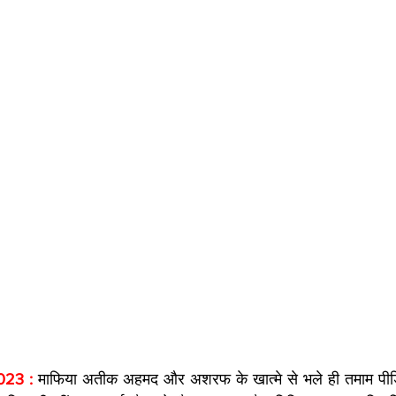
023 : 
माफिया अतीक अहमद और अशरफ के खात्मे से भले ही तमाम पीड़ित