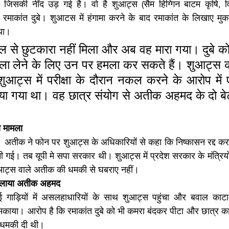
जिसकी नींद उड़ गई है। वो है शुआट्स (सैम हिग्गिन बाटम कृषि, व
रमाकांत दुबे। शुआटस में हंगामा करने के बाद रमाकांत के लिखाए मुकदमे
था।
 से छुटकारा नहीं मिला और अब वह मारा गया। दुबे को 
बदला लेने के लिए उन पर हमला कर सकते हैं। शुआट्स 
 शुआट्स में परीक्षा के दौरान नकल करने के आरोप में
या गया था। वह छात्र संयोग से अतीक अहमद के दो बेटो
ा मामला
अतीक ने फोन पर शुआट्स के अधिकारियों से कहा कि निष्कासन रद्द कर परीक
 गई। तब यूपी मे सपा सरकार थी। शुआट्स में प्रदेश सरकार के मंत्रिय
आट्स वाले अतीक की धमकी से घबराए नहीं।
 बौखलाया अतीक अहमद
गाड़ियों में असलहाधारियों के साथ शुआट्स पहुंचा और बवाल काटा
मकाया। आरोप है कि रमाकांत दुबे को भी कमरा बंदकर पीटा और छात्र का 
ी धमकी दी थी।