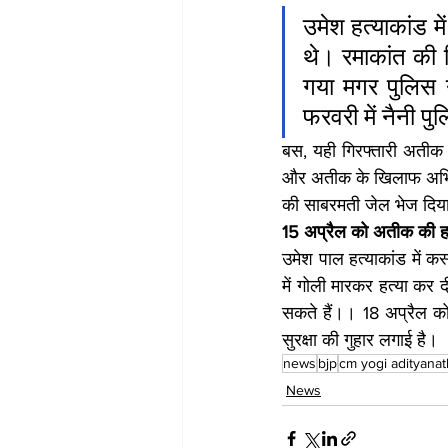
उमेश हत्याकांड म
थे। रमाकांत की 
गया मगर पुलिस 
फरवरी में नैनी प
बस, यही गिरफ्तारी अतीक
और अतीक के खिलाफ अभियान
की साबरमती जेल भेज दिय
15 अप्रैल को अतीक की हत
उमेश पाल हत्याकांड में
में गोली मारकर हत्या कर 
सकते हैं।। 18 अप्रैल को
सुरक्षा की गुहार लगाई है।
news
bjp
cm yogi adityanat
News