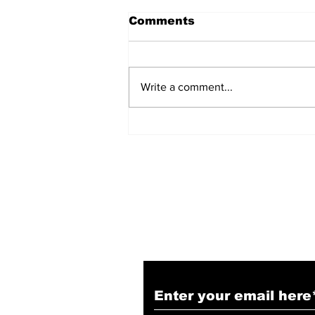
Comments
Write a comment...
हिंदू समाज में समाप्त हो भेद भाव:
Narendra Thakur
Subscribe to Our N