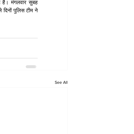
है। मंगलवार सुबह 
िनों पुलिस टीम ने 
See All