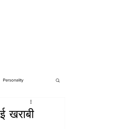
Personality
आई खराबी