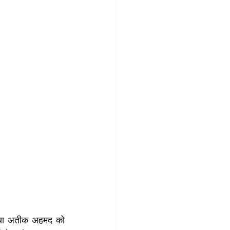
िया अतीक अहमद को 