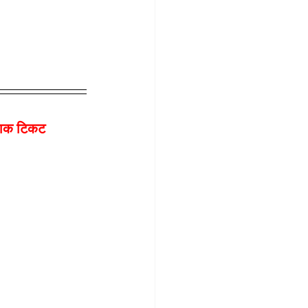
 डाक टिकट