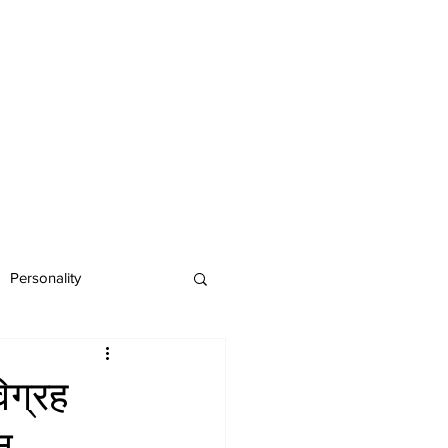
Personality
ग्रह
न