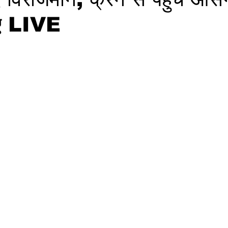
िए LIVE