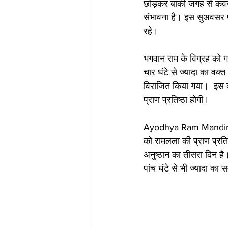
छोड़कर बाकी जगह से कवर ह
संभावना है। इस सुअवसर पर 
रहे।
भगवान राम के विग्रह को ग
चार घंटे से ज्यादा का व
विराजित किया गया।  इस द
प्राण प्रतिष्ठा होगी।
Ayodhya Ram Mandir Ne
को रामलला की प्राण प्रतिष
अनुष्ठान का तीसरा द‍िन है
पांच घंटे से भी ज्यादा क