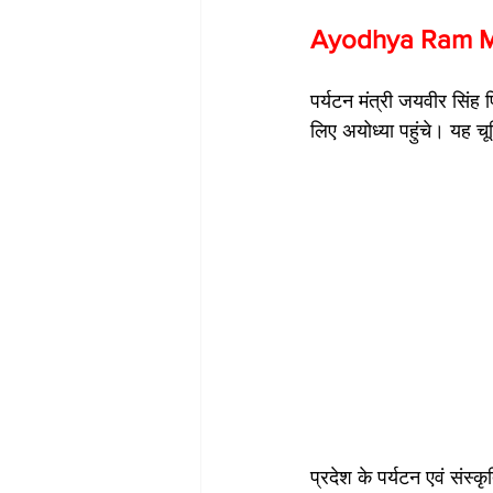
Ayodhya Ram Mandir
पर्यटन मंत्री जयवीर स‍िंह
लिए अयोध्‍या पहुंचे। यह च
प्रदेश के पर्यटन एवं संस्क