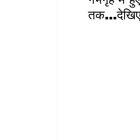
तक...देख