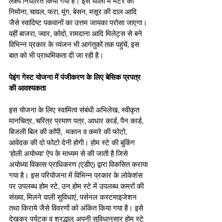
लक्ष्य निर्धारित किया गया है। इस थाली में मटर का 
निमोना, चावल, फरा, मूंग, बेसन, मसूर की दाल आदि 
जैसे स्वादिष्ट पकवानों का उत्तम जायका परोसा जाएगा। 
वहीं बाजरा, ज्वार, कोदो, रामदाना आदि मिलेट्स से बने 
विभिन्न प्रकार के व्यंजन भी आगंतुकों तक पहुंचें, इस 
बात को भी प्राथमिकता दी जा रही है।
पेइंग गेस्ट योजना में पंजीकरण के लिए बेसिक प्रपत्र 
की आवश्यकता
इस योजना के लिए स्वामित्व संबंधी अभिलेख, स्वीकृत 
मानचित्र, चरित्र प्रमाण पत्र, आधार कार्ड, पैन कार्ड, 
बिजली बिल की कॉपी,  मकान व कमरे की फोटो, 
आवेदक की दो फोटो देनी होगी। होम स्टे की बुकिंग 
'होली अयोध्या' ऐप के माध्यम से की जाती है जिसे 
अयोध्या विकास प्राधिकरण (एडीए) द्वारा विकसित कराया 
गया है। इस परियोजना में विभिन्न प्रकार के लोकेशंस 
पर उपलब्ध होम स्टे, उन होम स्टे में उपलब्ध कमरों की 
संख्या, मिलने वाली सुविधाएं, पर्सनल कस्टमाइजेशन 
तथा किराये जैसे विवरणों को अंकित किया गया है। इसे 
देखकर पर्यटक व श्रद्धालु अपनी सुविधानुसार होम स्टे 