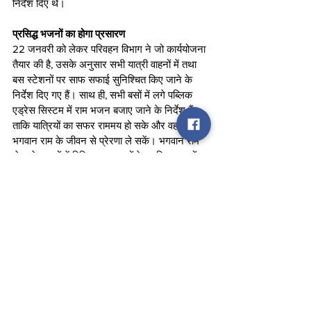
निर्देश दिए थे।
प्रसिद्ध भजनों का होगा प्रसारण
22 जनवरी को लेकर परिवहन विभाग ने जो कार्ययोजना 
तैयार की है, उसके अनुसार सभी यात्री वाहनों में तथा 
बस स्टेशनों पर साफ सफाई सुनिश्चित किए जाने के 
निर्देश दिए गए हैं। साथ ही, सभी बसों में लगे पब्लिक 
एड्रेस सिस्टम में राम भजन बजाए जाने के निर्देश हैं, 
ताकि यात्रियों का सफर राममय हो सके और वह भी 
भगवान राम के जीवन से प्रेरणा ले सकें। भगवान राम 
से जुड़े भजनों में विभिन्न कलाकारों के प्रसिद्ध भजनों 
को शामिल किया जाएगा, जबकि आज के दौर में लोगों की 
जुबां पर चढ़े भजनों और गीतों को भी इसमें सम्मिलित 
किया जा सकता है। इसके अलावा स्थानीय गायकों के 
राम भजनों को भी इसमें स्थान मिल सकता है। इसके 
माध्यम से योगी सरकार का उद्देश्य उत्तर प्रदेश में लोगों 
के बीच रामोत्सव को लेकर उत्सुकता पैदा करना है, ताकि 
हर जन सामान्य इस कार्यक्रम से किसी न किसी रूप में 
जुड़ सके।
बस ड्राइवरों को किया जाएगा प्रशिक्षित