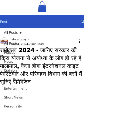
Post
All Posts
statetodaytv
All Posts
Jan 4, 2024
7 min read
रामोत्सव 2024 - जानिए सरकार की
Politics
किस योजना से अयोध्या के लोग हो रहे हैं
News
मालामाल, कैसा होगा इंटरनेशनल काइट
Opinion
फेस्टिवल और परिवहन विभाग की बसों में
Uttar Pradesh
सुनिए रामभजन
Entertainment
Short News
Personality