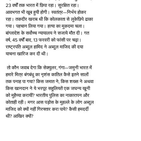
23 वर्षों तक भारत में छिपा रहा। सुरक्षित रहा। 
आवभगत भी खूब हुयी होगी। स्वतंत्र—निर्भय होकर 
रहा। तकदीर खराब थी कि कोलकाता से लुकेछिपे ढाका 
गया। पहचान लिया गया। हत्या का मुकदमा चला। 
बांग्लादेश के सर्वोच्च न्यायालय ने सजाये मौत दी। गत 
वर्ष, 45 वर्षों बाद, 13 फरवरी को फांसी पर चढ़ा। 
राष्ट्रपति अब्दुल हामिद ने अब्दुल माजिद की दया 
याचना खारिज कर दी थी।
 तो कौन जवाब देगा कि सेक्युलर, गंगा—जमुनी भारत में 
हमारे मित्र बंगबंधु का नृशंस कातिल कैसे इतने सालों 
तक पनाह पा गया? किस जमात ने, किस शख्स ने अथवा 
किस खानदान ने ये भरपूर सहूलियतें एक जघन्य खूनी 
को मुहैय्या करायीं? भारतीय पुलिस का नाकारापन और 
कोताही रही। मगर आस पड़ोस के मुहल्ले के लोग अब्दुल 
माजिद को क्यों नहीं गिरफ्तार करा पाये? कैसी हमदर्दी 
थी? आखिर क्यों?