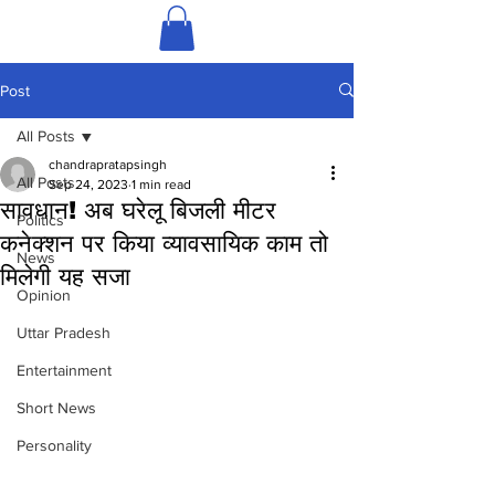
Post
All Posts
chandrapratapsingh
All Posts
Sep 24, 2023
1 min read
सावधान! अब घरेलू बिजली मीटर
Politics
कनेक्शन पर किया व्यावसायिक काम तो
News
मिलेगी यह सजा
Opinion
Uttar Pradesh
Entertainment
Short News
Personality