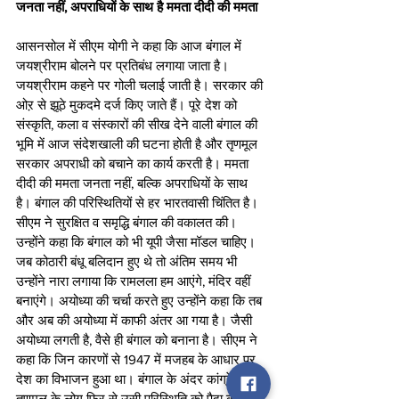
जनता नहीं, अपराधियों के साथ है ममता दीदी की ममता 
आसनसोल में सीएम योगी ने कहा कि आज बंगाल में 
जयश्रीराम बोलने पर प्रतिबंध लगाया जाता है। 
जयश्रीराम कहने पर गोली चलाई जाती है। सरकार की 
ओऱ से झूठे मुकदमे दर्ज किए जाते हैं। पूरे देश को 
संस्कृति, कला व संस्कारों की सीख देने वाली बंगाल की 
भूमि में आज संदेशखाली की घटना होती है और तृणमूल 
सरकार अपराधी को बचाने का कार्य करती है। ममता 
दीदी की ममता जनता नहीं, बल्कि अपराधियों के साथ 
है। बंगाल की परिस्थितियों से हर भारतवासी चिंतित है। 
सीएम ने सुरक्षित व समृद्धि बंगाल की वकालत की। 
उन्होंने कहा कि बंगाल को भी यूपी जैसा मॉडल चाहिए। 
जब कोठारी बंधू बलिदान हुए थे तो अंतिम समय भी 
उन्होंने नारा लगाया कि रामलला हम आएंगे, मंदिर वहीं 
बनाएंगे। अयोध्या की चर्चा करते हुए उन्होंने कहा कि तब 
और अब की अयोध्या में काफी अंतर आ गया है। जैसी 
अयोध्या लगती है, वैसे ही बंगाल को बनाना है। सीएम ने 
कहा कि जिन कारणों से 1947 में मजहब के आधार पर 
देश का विभाजन हुआ था। बंगाल के अंदर कांग्रेस व 
तृणमूल के लोग फिर से उसी परिस्थिति को पैदा करने 