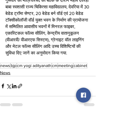
गुरूवार को मंत्रिपरिषद की बैठक के दौरान महर्षि देवरहा 
बाबा स्वशासी राज्य चिकित्सा महाविद्यालय, देवरिया में 30 
बेडेड ट्रॉमा सेण्टर, 20 बेडेड बर्न वॉर्ड एवं 20 बेडेड 
टॉक्सीकोलॉजी वॉर्ड युक्त भवन के निर्माण की प्रायोजना 
में सम्मिलित आवासीय भवनों में मिनरल फाइबर, 
एकास्टिकल फॉल्स सीलिंग, केन्द्रीय वातानुकूलन 
(वीआरवी/ वीआरएफ सिस्टम), ग्रेनाइट वॉल लाइनिंग 
और मेटल फॉल्स सीलिंग आदि उच्च विशिष्टियों की 
सुविधा दिए जानें का अनुमोदन किया गया.
news
bjp
cm yogi adityanath
cm
meeting
cabinet
News
See All
Recent Posts