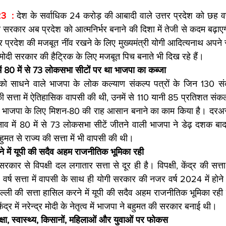
  : 
देश के सर्वाधिक 24 करोड़ की आबादी वाले उत्तर प्रदेश को छह वर्ष 
ी सरकार अब प्रदेश को आत्मनिर्भर बनाने की दिशा में तेजी से कदम बढ़ाएग
तर प्रदेश की मजबूत नींव रखने के लिए मुख्यमंत्री योगी आदित्यनाथ अपने
ोदी सरकार की हैट्रिक के लिए मजबूत पिच बनाते भी दिख रहे हैं।
 80 में से 73 लोकसभा सीटों पर था भाजपा का कब्‍जा
को साधने वाले भाजपा के लोक कल्याण संकल्प पत्रों के जिन 130 संकल्
की सत्ता में ऐतिहासिक वापसी की थी, उनमें से 110 यानी 85 प्रतिशत संकल्
ने भाजपा के लिए मिशन-80 की राह आसान बनाने का काम किया है। दर
व में 80 में से 73 लोकसभा सीटें जीतने वाली भाजपा ने डेढ़ दशक बाद बड़
हुमत से राज्य की सत्ता में भी वापसी की थी।
ने में यूपी की सदैव अहम राजनीतिक भूमिका रही
कार से विपक्षी दल लगातार सत्ता से दूर ही है। विपक्षी, केंद्र की सत्त
 वर्ष सत्ता में वापसी के साथ ही योगी सरकार की नजर वर्ष 2024 में होन
ल्ली की सत्ता हासिल करने में यूपी की सदैव अहम राजनीतिक भूमिका रही है
ंद्र में नरेन्द्र मोदी के नेतृत्व में भाजपा ने बहुमत की सरकार बनाई थी।
्षा, स्वास्थ्य, किसानों, महिलाओं और युवाओं पर फोकस