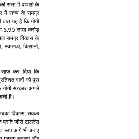
ी सत्ता में वापसी के 
ें राज्य के समग्र 
 बात यह है कि योगी 
गभग 6.90 लाख करोड़ 
तेज समग्र विकास के 
स्वास्थ्य, किसानों, 
े साफ कर दिया कि 
्रतिशत वादों को पूरा 
ि योगी सरकार अगले 
ाहती है।
थ, सबका विकास, सबका 
प्रति जीरो टालरेंस 
िट छाप आगे भी बनाए 
गवा परचम लहराए और 