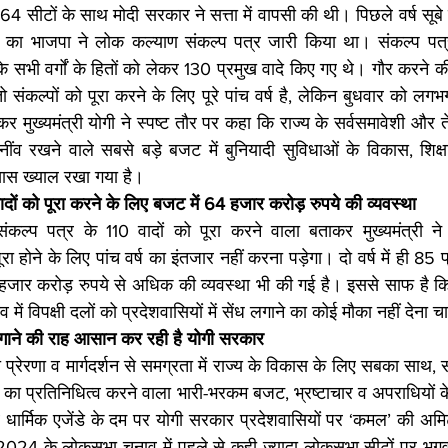
 64 सीटों के साथ मोदी सरकार ने सत्ता में वापसी की थी। पिछले वर्ष सूबे क
 का भाजपा ने लोक कल्याण संकल्प पत्र जारी किया था। संकल्प पत्र म
सभी वर्गों के हितों को लेकर 130 प्रमुख वादे किए गए थे। गौर करने की
 संकल्पों को पूरा करने के लिए पूरे पांच वर्ष है, लेकिन बुधवार को ल
र मुख्यमंत्री योगी ने स्पष्ट तौर पर कहा कि राज्य के सर्वसमावेशी और 
ंव रखने वाले सबसे बड़े बजट में बुनियादी सुविधाओं के विकास, शिक्षा, 
ास ख्याल रखा गया है।
वादों को पूरा करने के लिए बजट में 64 हजार करोड़ रुपये की व्‍यवस्‍था
ल्प पत्र के 110 वादों को पूरा करने वाला बताकर मुख्यमंत्री न
ूरा होने के लिए पांच वर्ष का इंतजार नहीं करना पड़ेगा। दो वर्ष में ही 85 प
हजार करोड़ रुपये से अधिक की व्यवस्था भी की गई है। इससे साफ है क
 में विपक्षी दलों को प्रदेशवासियों में सेंध लगाने का कोई मौका नहीं देना च
गाने की राह आसान कर रही है योगी सरकार
 की प्रेरणा व मार्गदर्शन से समग्रता में राज्य के विकास के लिए सबका सा
ा प्रतिनिधित्व करने वाला भारी-भरकम बजट, भ्रष्टाचार व अपराधियों के 
 धार्मिक एजेंडे के दम पर योगी सरकार प्रदेशवासियों पर ‘कमल’ की अम
 2024 के लोकसभा चुनाव में पहले से कही ज्यादा लोकसभा सीटों पर भ