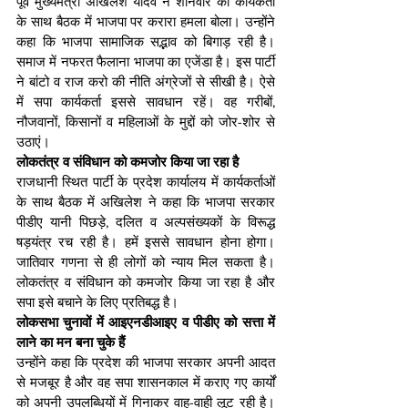
पूर्व मुख्यमंत्री अखिलेश यादव ने शनिवार को कार्यकर्ता 
के साथ बैठक में भाजपा पर करारा हमला बोला। उन्होंने 
कहा कि भाजपा सामाजिक सद्भाव को बिगाड़ रही है। 
समाज में नफरत फैलाना भाजपा का एजेंडा है। इस पार्टी 
ने बांटो व राज करो की नीति अंग्रेजों से सीखी है। ऐसे 
में सपा कार्यकर्ता इससे सावधान रहें। वह गरीबों, 
नौजवानों, किसानों व महिलाओं के मुद्दों को जोर-शोर से 
उठाएं।
लोकतंत्र व संविधान को कमजोर किया जा रहा है
राजधानी स्थित पार्टी के प्रदेश कार्यालय में कार्यकर्ताओं 
के साथ बैठक में अखिलेश ने कहा कि भाजपा सरकार 
पीडीए यानी पिछड़े, दलित व अल्पसंख्यकों के विरूद्ध 
षड़यंत्र रच रही है। हमें इससे सावधान होना होगा। 
जातिवार गणना से ही लोगों को न्याय मिल सकता है। 
लोकतंत्र व संविधान को कमजोर किया जा रहा है और 
सपा इसे बचाने के लिए प्रतिबद्ध है।
लोकसभा चुनावों में आइएनडीआइए व पीडीए को सत्ता में 
लाने का मन बना चुके हैं
उन्होंने कहा कि प्रदेश की भाजपा सरकार अपनी आदत 
से मजबूर है और वह सपा शासनकाल में कराए गए कार्यों 
को अपनी उपलब्धियों में गिनाकर वाह-वाही लूट रही है। 