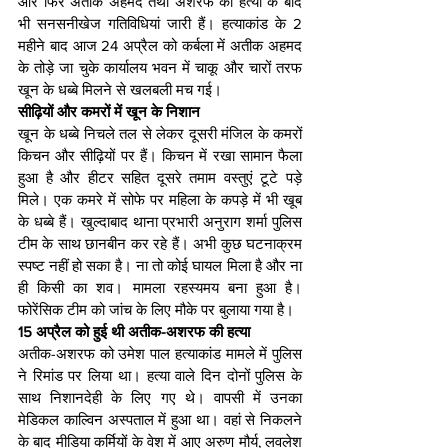
और फिर अतीक अहमद तथा अशरफ की हत्या के बाद 
भी सनसनीखेज गतिविधियां जारी हैं। हत्याकांड के 2 
महीने बाद आज 24 अप्रैल को कर्बला में अतीक अहमद 
के तोड़े जा चुके कार्यालय भवन में चाकू और चारों तरफ 
खून के धब्बे मिलने से खलबली मच गई।
सीढ़ियों और कमरों में खून के निशान
खून के धब्बे निचले तल से लेकर दूसरी मंजिल के कमरों 
किचन और सीढ़ियों पर हैं। किचन में रखा सामान फैला 
हुआ है और हीटर सहित दूसरे तमाम वस्तुएं टूटे पड़े 
मिले। एक कमरे में सोफे पर महिला के कपड़े में भी खूब 
के धब्बे हैं। खुल्दाबाद थाना प्रभारी अनुराग शर्मा पुलिस 
टीम के साथ छानबीन कर रहे हैं। अभी कुछ घटनाक्रम 
स्पष्ट नहीं हो सका है। ना तो कोई घायल मिला है और ना 
ही किसी का शव। मामला रहस्यमय बना हुआ है। 
फोरेंसिक टीम को जांच के लिए मौके पर बुलाया गया है।
15 अप्रैल को हुई थी अतीक-अशरफ की हत्या
अतीक-अशरफ को उमेश पाल हत्याकांड मामले में पुलिस 
ने रिमांड पर लिया था। हत्या वाले दिन दोनों पुलिस के 
साथ निशानदेही के लिए गए थे। वापसी में उनका 
मेडिकल काल्विन अस्पताल में हुआ था। वहां से निकलने 
के बाद मीडिया कर्मियों के वेश में आए अरुण मौर्य, लवलेश 