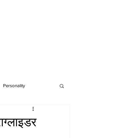
Personality
राग्लाइडर