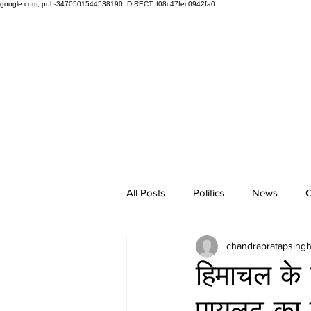
google.com, pub-3470501544538190, DIRECT, f08c47fec0942fa0
All Posts
Politics
News
O
chandrapratapsing
हिमाचल के क
पायलट का 