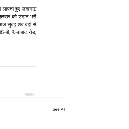
 को लापता हुए लखनऊ 
क्रवार को उड़ान भरी 
ज सुबह शव वहां से 
15-बी, फैजाबाद रोड, 
See All