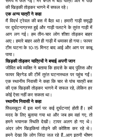
समय में फैल गई। मेरे बगल में बैठा यात्री और मैं पीछे 
की खिड़की तोड़कर भागने में सफल रहे।
एक अन्य यात्री ने कहा
मैं विदर्भ ट्रेवल की बस में बैठा था। हमारी गाड़ी समृद्धी 
पर दुर्घटनाग्रस्त हुई और गाड़ी पलटने के तुरंत गाड़ी में 
आग लग गई। हम तीन-चार लोग शीशा तोड़कर बाहर 
आए। हमारे बाहर आते ही गाड़ी में धमाका हो गया। फायर 
टीम घटना के 10-15 मिनट बाद आई और आग पर काबू 
पाया।
खिड़की तोड़कर यात्रियों ने बचाई अपनी जान
जीवित बचे व्यक्ति ने बताया कि हादसे के बाद पुलिस और 
फायर ब्रिगेड की टीमें तुरंत घटनास्थल पर पहुंच गईं। 
एक स्थानीय निवासी ने कहा कि चार से पांच यात्री बस 
की एक खिड़की तोड़कर भागने में सफल रहे, लेकिन हर 
कोई ऐसा नहीं कर सकता था।
स्थानीय निवासी ने कहा
पिंपलखुटा में इस मार्ग पर कई दुर्घटनाएं होती हैं। हमें 
मदद के लिए बुलाया गया था और जब हम वहां गए, तो 
हमने भयानक स्थिति देखी। टायर अलग हो गए थे। 
अंदर लोग खिड़कियां तोड़ने की कोशिश कर रहे थे। 
हमने देखा कि लोग जिंदा जल रहे हैं...आग इतनी भीषण 