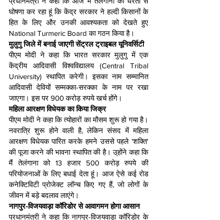
प्रधानमंत्री ने कहा कि आज मैं तेलंगाना की धरती से 
घोषणा कर रहा हूं कि केंद्र सरकार ने हल्दी किसानों के 
हित के लिए और उनकी आवश्यकता को देखते हुए 
National Turmeric Board का गठन किया है।
मुलुगु जिले में बनाई जाएगी सेंट्रल ट्राइबल यूनिवर्सिटी
पीएम मोदी ने कहा कि भारत सरकार मुलुगु में एक 
केंद्रीय आदिवासी विश्वविद्यालय (Central Tribal 
University) स्थापित करेगी। इसका नाम सम्मानित 
आदिवासी देवियों सम्मक्का-सरक्का के नाम पर रखा 
जाएगा। इस पर 900 करोड़ रुपये खर्च होंगे।
महिला आरक्षण विधेयक का किया जिक्र
पीएम मोदी ने कहा कि त्योहारों का मौसम शुरू हो गया है। 
नवरात्रि शुरू होने वाली है, लेकिन संसद में महिला 
आरक्षण विधेयक पारित करके हमने उससे पहले 'शक्ति' 
की पूजा करने की भावना स्थापित की है। उ्होंने कहा कि 
मैं तेलंगाना को 13 हजार 500 करोड़ रुपये की 
परियोजनाओं के लिए बधाई देता हूं। आज ऐसे कई रोड 
कनेक्टिविटी प्रोजेक्ट लॉन्च किए गए हैं, जो लोगों के 
जीवन में बड़े बदलाव लाएंगे।
नागपुर-विजयवाड़ा कॉरिडोर से आवागमन होगा आसान
प्रधानमंत्री ने कहा कि नागपुर-विजयवाड़ा कॉरिडोर के 