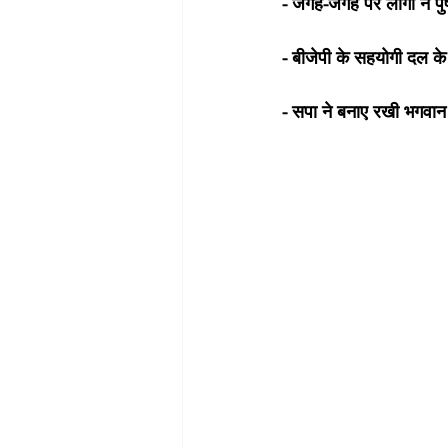
- जगह-जगह पर लोगों ने पुष
- बीजेपी के सहयोगी दल क
- सपा ने बनाए रखी भगवान श