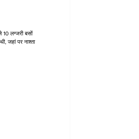
े 10 लग्जरी बसों 
थी, जहां पर नाश्ता 