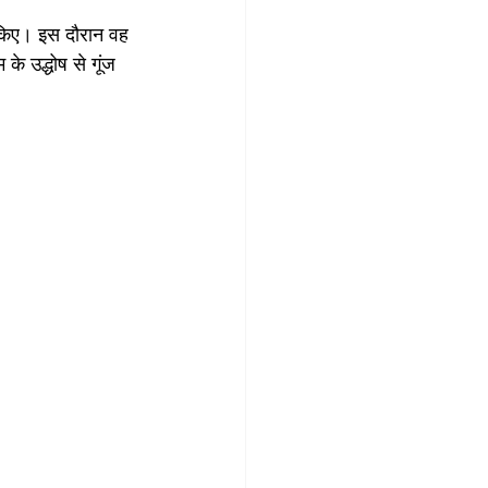
शन किए। इस दौरान वह 
 उद्धोष से गूंज 