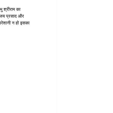
ु श्रीराम का 
संजय प्रसाद और 
 परेशानी न हो इसका 