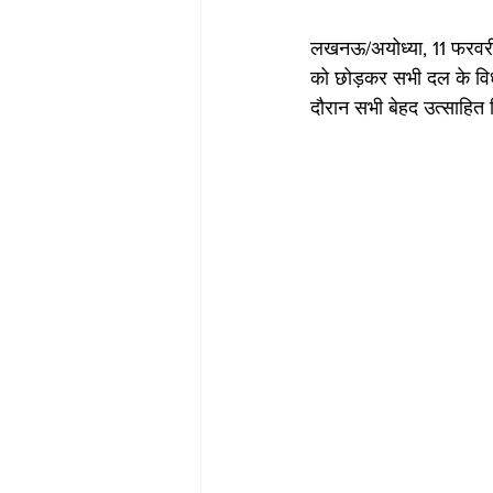
लखनऊ/अयोध्या, 11 फरवरी:
को छोड़कर सभी दल के विध
दौरान सभी बेहद उत्साहित 