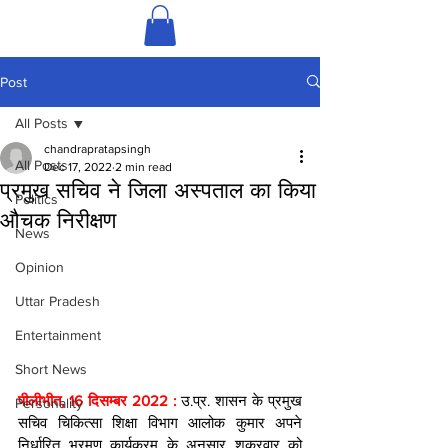
Post
All Posts
chandrapratapsingh
All Posts
Dec 17, 2022
2 min read
प्रमुख सचिव ने जिला अस्पताल का किया
Politics
औचक निरीक्षण
News
Opinion
Uttar Pradesh
Entertainment
Short News
पीलीभीत, 16 दिसम्बर 2022 : 
उ.प्र. शासन के प्रमुख 
Personality
सचिव चिकित्सा शिक्षा विभाग आलोक कुमार अपने 
निर्धारित भ्रमण कार्यक्रम के अनुसार शुक्रवार को 