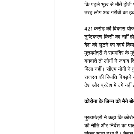
क‍ि पहले भूख से मौतें होत
तरह लोग अब गरीबों का ह
421 करोड़ की विकास योजन
तुष्टिकरण किसी का नहीं होग
देश को लूटने का कार्य कि
मुख्यमंत्री ने राममंदिर क
बनवाते तो लोगों ने जवाब
मिला नहीं। सीएम योगी ने 
राजस्व की स्थिति बिगड़ने
देश और प्रदेश में दंगे नह
कोरोना के ज‍िन्‍न को मैने बो
मुख्यमंत्री ने कहा कि कोर
की नीति और निर्देश का पा
संकट खड़ा हुआ है। केरल, 