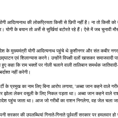
्री योगी आदित्यनाथ की लोकप्रियता किसी से छिपी नहीं है। ना तो किसी क
 योगी के बयान तो अर्से से सुर्खियां बटोरते रहे हैं। ऐसे में जब चुनावी म
। 
ेश के मुख्‍यमंत्री योगी आदित्‍यनाथ पहुंचे थे कुशीनगर और संत कबीर नगर जि
द्घाटन एवं शिलान्यास करने। उन्होंने विपक्षी दलों खासकर समाजवादी पार्
 हुए कहा कि राम भक्तों पर गोली चलाने वाली तालिबान समर्थक जातिवादी
्दाश्त नहीं करेगी।
र्टी के प्रमुख का नाम लिए बिना आरोप लगाया, 'अब्बा जान कहने वाले गरी
वार झोला लेकर वसूली के लिए निकल पड़ता था। अब्बा जान कहने वाले 
लादेश पहुंच जाता था। आज जो गरीबों का राशन निगलेगा, वह जेल चला ज
नी सरकार की उपलब्‍धियां ग‍िनाते-ग‍िनाते पूर्ववर्ती सरकार पर हमलवार हो ग