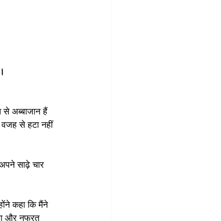
ं।
े अब्बाजान हैं 
 वजह से हटा नहीं 
 अपने साढ़े चार 
ंने कहा कि मैंने 
िकता और नफरत 