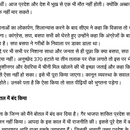
ी थीं। आज प्रदेश और देश में भूख से एक भी मौत नहीं होती। क्योंकि अब्ब
क नहीं मार सकते। 
ाओं का लोकार्पण, शिलान्यास करने के बाद सीएम ने कहा कि विकास तो 
ा। कांग्रेस, सपा, बसपा सभी को घेरते हुए उन्‍होंने कहा कि अंग्रेजों के बा
या है। सपा बसपा ने गरीबों के निवाला पर डाका डाला था।
े मुद्दे पर भी सभी पर निशाना साधा और जनता से ही पूछा कि क्या बसपा, सपा 
 दिया नहीं। अनुच्‍छेद 370 हटाते या तीन तलाक पर रोक लगाते तो इस पर
कुशीनगर और देवरिया में चीनी मिल खोलने की भी इच्छा जताई और कहा कि
 से ऐसा नहीं हो सका। इसे भी पूरा किया जाएगा। कानून व्यवस्था के स
ीं होते। उनको पता है कि ऐसा किया तो सात पीढ़ियों को भुगतना पड़ेगा। 
तल में बंद क‍िया
ोना के जिन्न को मैंने बोतल में बंद कर दिया है। गैर भाजपा शासित प्रदेश 
लन नहीं किया। आपदा के इस काल में भी राजनीति की। इससे पूरे देश में 
महाराष्ट्र आदि राज्य इसके उदाहरण हैं। जिनकी आबादी उत्तर प्रदेश के 