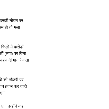
ो उनकी नीयत पर 
ौसम हो तो भला 
लों में करोड़ों 
टी (सपा) पर बिना 
-वंशवादी मानसिकता 
बों की नौकरी पर 
राशन हजम कर जाते 
ाएगा।
ए। उन्‍होंने कहा 