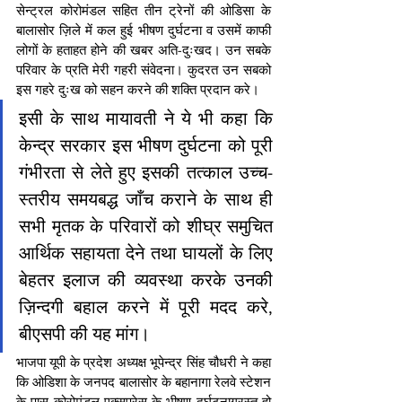
सेन्ट्रल कोरोमंडल सहित तीन ट्रेनों की ओडिसा के 
बालासोर ज़िले में कल हुई भीषण दुर्घटना व उसमें काफी 
लोगों के हताहत होने की खबर अति-दुःखद। उन सबके 
परिवार के प्रति मेरी गहरी संवेदना। कुदरत उन सबको 
इस गहरे दुःख को सहन करने की शक्ति प्रदान करे।
इसी के साथ मायावती ने ये भी कहा क‍ि 
केन्द्र सरकार इस भीषण दुर्घटना को पूरी 
गंभीरता से लेते हुए इसकी तत्काल उच्च-
स्तरीय समयबद्ध जाँच कराने के साथ ही 
सभी मृतक के परिवारों को शीघ्र समुचित 
आर्थिक सहायता देने तथा घायलों के लिए 
बेहतर इलाज की व्यवस्था करके उनकी 
ज़िन्दगी बहाल करने में पूरी मदद करे, 
बीएसपी की यह मांग।
भाजपा यूपी के प्रदेश अध्‍यक्ष भूपेन्‍द्र स‍िंह चौधरी ने कहा 
क‍ि ओडिशा के जनपद बालासोर के बहानागा रेलवे स्टेशन 
के पास कोरोमंडल एक्सप्रेस के भीषण दुर्घटनाग्रस्त हो 