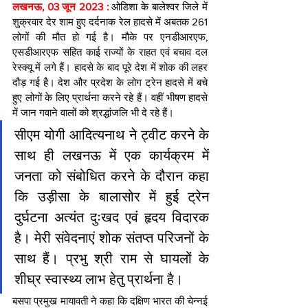
लखनऊ, 03 जून 2023 : 
ओडिशा के बालेश्वर जिले में 
शुक्रवार देर शाम हुए दर्दनाक रेल हादसे में अबतक 261 
लोगों की मौत हो गई है। मौके पर एनडीआरएफ, 
एसडीआरएफ सह‍ित काई राज्‍यों के राहत एवं बचाव दल 
रेस्‍क्‍यू में लगे हैं। हादसे के बाद पूरे देश में शोक की लहर 
दौड़ गई है। देश और प्रदेश के लोग ट्रेन हादसे में बचे 
हुए लोगों के ल‍िए प्रार्थना करने रहे हैं। वहीं भीषण हादसे 
में जान गवाने वालों को श्रद्धांजल‍ि भी दे रहे हैं।
सीएम योगी आद‍ित्‍यनाथ ने ट्वीट करने के 
साथ ही लखनऊ में एक कार्यक्रम में 
जनता को संबोध‍ित करने के दौरान कहा 
क‍ि उड़ीसा के बालासोर में हुई ट्रेन 
दुर्घटना अत्यंत दुःखद एवं हृदय विदारक 
है। मेरी संवेदनाएं शोक संतप्त परिजनों के 
साथ हैं। प्रभु श्री राम से घायलों के 
शीघ्र स्वास्थ्य लाभ हेतु प्रार्थना है।
बसपा प्रमुख मायावती ने कहा क‍ि दक्षिण भारत की चेन्नई 