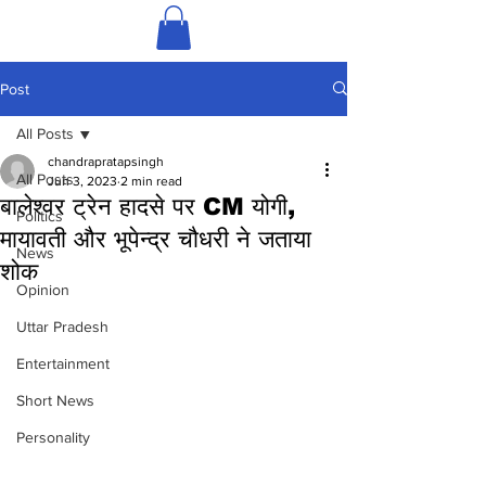
Post
All Posts
chandrapratapsingh
All Posts
Jun 3, 2023
2 min read
बालेश्वर ट्रेन हादसे पर CM योगी,
Politics
मायावती और भूपेन्‍द्र चौधरी ने जताया
News
शोक
Opinion
Uttar Pradesh
Entertainment
Short News
Personality