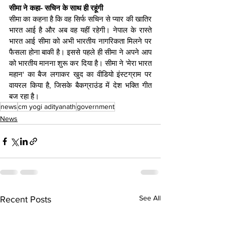
सीमा ने कहा- सच‍िन के साथ ही रहूंगी
सीमा का कहना है क‍ि वह स‍िर्फ सच‍िन से प्‍यार की खाति‍र 
भारत आई है और अब वह यहीं रहेगी। नेपाल के रास्ते 
भारत आई सीमा को अभी भारतीय नागरिकता मिलने पर 
फैसला होना बाकी है। इससे पहले ही सीमा ने अपने आप 
को भारतीय मानना शुरू कर दिया है। सीमा ने 'मेरा भारत 
महान' का बैज लगाकर खुद का वीडियो इंस्टग्राम पर 
वायरल किया है, जिसके बैकग्राउंड में देश भक्ति गीत 
बज रहा है।
news
cm yogi adityanath
government
News
See All
Recent Posts