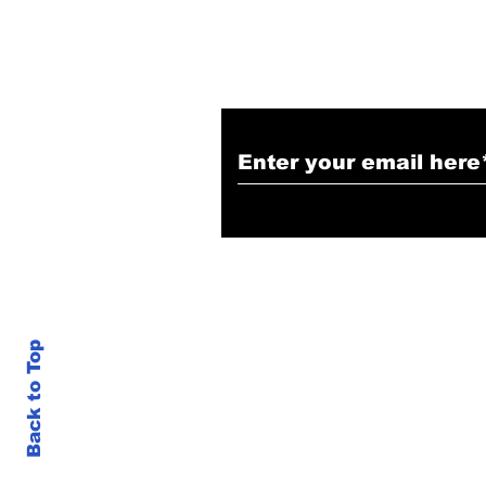
Subscribe to Our N
Back to Top