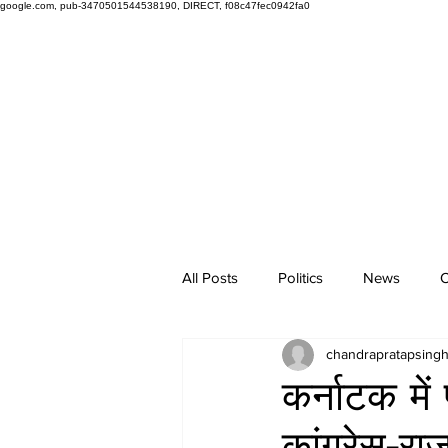
google.com, pub-3470501544538190, DIRECT, f08c47fec0942fa0
All Posts
Politics
News
O
chandrapratapsing
कर्नाटक में
कांग्रेस-र