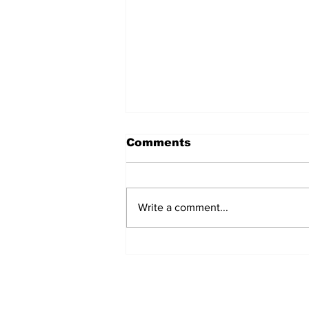
Comments
Write a comment...
हिंदू समाज में समाप्त हो भेद भाव:
Narendra Thakur