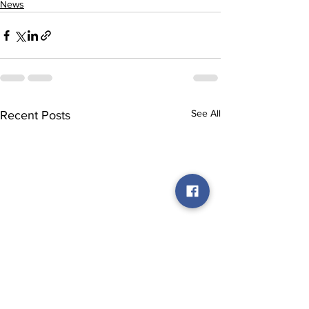
News
See All
Recent Posts