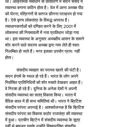
था। आक्रामक व्यवधान के वातावरण में सदन संसद में 
व्यवस्था बनाना कठिन होता है। वेल में आना अध्यक्ष पीठ 
को घेरना, मंत्रिगणों से कागज छीनना पराक्रम हो गया 
है। ऐसे कृत्य लोकतंत्र के विरूद्ध अपराध हैं। 
व्यवधानकर्त्ताओं को दण्डित करने के लिए 2001 में 
लोकसभा की नियमावली में नया प्राविधान जोड़ा गया 
था। इस व्यवस्था के अनुसार अध्यक्षीय आसन के सामने 
शोर करने वाले सदस्य अध्यक्ष द्वारा नाम लेते ही स्वतः 
निलम्बित हो जाते हैं। मगर इसका उपयोग प्रायः नहीं 
होता।
	संसदीय व्यवहार का पराभव खतरे की घंटी है। 
सदन हंगामे के स्थल हो रहे हैं। भारत के लोग अपने 
निर्वाचित प्रतिनिधियों को शोर मचाते देखकर आहत हैं। 
वे निराश हो रहे हैं। दुनिया के अनेक देशों ने अपनी 
संसदीय व्यवस्था का सतत् विकास किया। भारत में 
वैदिक काल में ही सभा समितियां थी। भारत ने ब्रिटिश 
संसदीय परंपरा अपनाई है। आश्चर्यजनक है कि ब्रिटिश 
संसदीय परंपरा का विकास कठोर राजतंत्र की व्यवस्था 
में हुआ। प्राचीन ब्रिटेन में संसदीय व्यवस्था के सूत्र 
नहीं थे बावजूद इसके उन्होंने विश्वप्रतिष्ठ संसदीय 