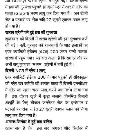
Air Quality) 'खराब' श्रेणी में पहुंच गई। खराब श्रेणी 
में हवा की गुणवत्ता पहुंचते ही दिल्ली-एनसीआर में ग्रेप का 
पहला (Grap-1) चरण लागू कर दिया गया है। अब डीजी 
सेट व पटाखों पर रोक सहि 27 सूत्री एक्शन प्लान लागू 
हो गया है।
खराब श्रेणी की हुई हवा की गुणवत्ता
शुक्रवार को दिल्ली में शराब श्रेणी की हवा गुणवत्ता दर्ज 
की गई। वहीं, गुरुवार को राजधानी के आठ इलाकों का 
एयर क्वालिटी इंडेक्स (AQI) 200 ऊपर यानी 'खराब' 
श्रेणी में पहुंच गया। यह बात अलग है कि समग्र तौर पर 
अभी वायु गुणवत्ता ''मध्यम'' श्रेणी में बनी हुई है। 
दिल्ली-NCR में ग्रेप-1 लागू
एयर क्वालिटी इंडेक्स 200 के पार पहुंचते ही सीएक्यूएम 
की ग्रेप उप समिति की आपात बैठक में दिल्ली-एनसीआर 
में ग्रेप का पहला चरण लागू करने का निर्णय लिया गया 
है। इस दौरान खुले में कूड़ा जलाने, नियमित बिजली 
आपूर्ति के लिए डीजल जनरेटर सेट के इस्तेमाल व 
पटाखों पर रोक सहित 27 सूत्री एक्शन प्लान को किया 
लागू कर दिया गया है।
अगस्त-सितंबर में हुई कम बारिश
खास बात है कि  इस बार अगस्त और सितंबर में 