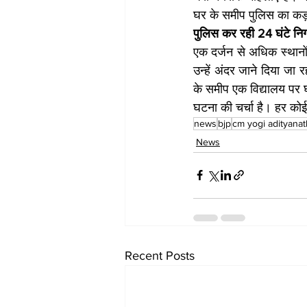
घर के समीप पुलिस का कड़
पुल‍िस कर रही 24 घंटे न‍
एक दर्जन से अधिक स्थानों म
उन्हें अंदर जाने दिया जा रह
के समीप एक विद्यालय पर घ
घटना की चर्चा है। हर को
news
bjp
cm yogi adityanat
News
Recent Posts