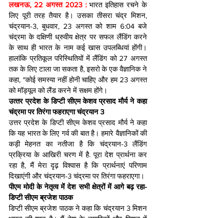
लखनऊ, 22 अगस्त 2023 : 
भारत इतिहास रचने के 
लिए पूरी तरह तैयार है। उसका तीसरा चंद्र मिशन, 
चंद्रयान-3, बुधवार, 23 अगस्त को शाम 6:04 बजे 
चंद्रमा के दक्षिणी ध्रुवीय क्षेत्र पर सफल लैंडिंग करने 
के साथ ही भारत के नाम कई खास उपलब्‍ध‍ियां होंगी। 
हालांकि प्रतिकूल परिस्थितियों में लैंडिंग को 27 अगस्त 
तक के लिए टाला जा सकता है, इसरो के एक वैज्ञानिक ने 
कहा, "कोई समस्या नहीं होनी चाहिए और हम 23 अगस्त 
को मॉड्यूल को लैंड करने में सक्षम होंगे।
उत्‍तर प्रदेश के ड‍िप्‍टी सीएम केशव प्रसाद मौर्य ने कहा 
चंद्रमा पर तिरंगा फहराएगा चंद्रयान 3
उत्तर प्रदेश के डिप्टी सीएम केशव प्रसाद मौर्य ने कहा 
क‍ि यह भारत के लिए गर्व की बात है। हमारे वैज्ञानिकों की 
कड़ी मेहनत का नतीजा है कि चंद्रयान-3 लैंडिंग 
प्रक्रिया के आखिरी चरण में है. पूरा देश प्रार्थना कर 
रहा है, मैं मेरा दृढ़ विश्वास है कि प्रार्थनाएं परिणाम 
दिखाएंगी और चंद्रयान-3 चंद्रमा पर तिरंगा फहराएगा।
पीएम मोदी के नेतृत्व में देश सभी क्षेत्रों में आगे बढ़ रहा- 
ड‍िप्‍टी सीएम ब्रजेश पाठक
ड‍िप्‍टी सीएम ब्रजेश पाठक ने कहा क‍ि चंद्रयान 3 मिशन 