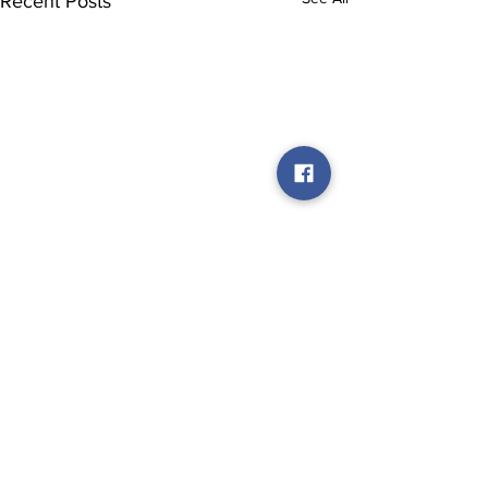
Recent Posts
Comments