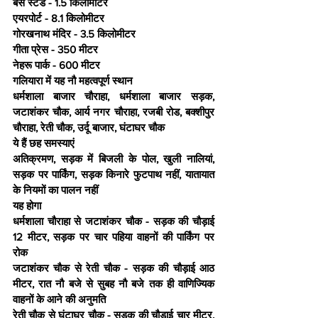
बस स्टैंड - 1.5 किलोमीटर
एयरपोर्ट - 8.1 किलोमीटर
गोरखनाथ मंदिर - 3.5 किलोमीटर
गीता प्रेस - 350 मीटर
नेहरू पार्क - 600 मीटर
गलियारा में यह नौ महत्वपूर्ण स्थान
धर्मशाला बाजार चौराहा, धर्मशाला बाजार सड़क, 
जटाशंकर चौक, आर्य नगर चौराहा, रजबी रोड, बक्शीपुर 
चौराहा, रेती चौक, उर्दू बाजार, घंटाघर चौक
ये हैं छह समस्याएं
अतिक्रमण, सड़क में बिजली के पोल, खुली नालियां, 
सड़क पर पार्किंग, सड़क किनारे फुटपाथ नहीं, यातायात 
के नियमों का पालन नहीं
यह होगा
धर्मशाला चौराहा से जटाशंकर चौक - सड़क की चौड़ाई 
12 मीटर, सड़क पर चार पहिया वाहनों की पार्किंग पर 
रोक
जटाशंकर चौक से रेती चौक - सड़क की चौड़ाई आठ 
मीटर, रात नौ बजे से सुबह नौ बजे तक ही वाणिज्यिक 
वाहनों के आने की अनुमति
रेती चौक से घंटाघर चौक - सड़क की चौड़ाई चार मीटर, 