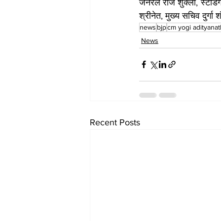
जनरल राज शुक्ला, स्टैंडिं
श्रीनेत, मुख्य सचिव दुर्ग
news
bjp
cm yogi adityanat
News
Recent Posts