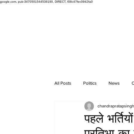
google.com, pub-3470501544538190, DIRECT, f08c47fec0942fa0
All Posts
Politics
News
O
chandrapratapsing
पहले भर्तिय
प्रतिभा का 