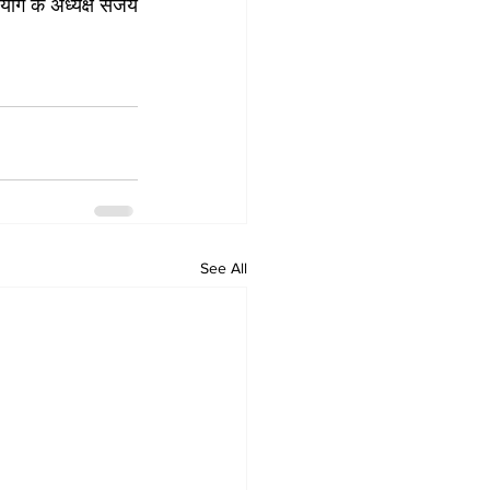
योग के अध्यक्ष संजय 
See All