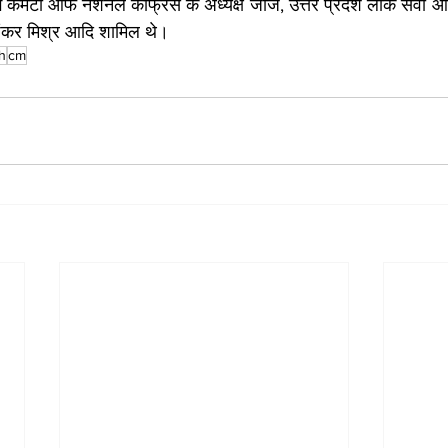
ग कमेटी आफ नेशनल कांफ्रेंस के अध्यक्ष जार्ज, उत्तर प्रदेश लोक सेवा आ
ा शंकर मिश्र आदि शामिल थे।
h
cm