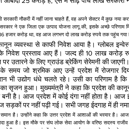
 आबादी 25 करोड़ है, ऐसे में साढ़े पांच लाख सरकारी 
जो सरकारी नौकरी में नहीं जाना चाहते हैं, वह अपने सेक्टर में कुछ नया कर
ार ने एक जिला एक उत्पाद योजना लागू की, इसके अच्छे परिणाम मिले है
ात 86 हजार करोड़ था, वह आज लगभग दो लाख करोड़ रुपये तक पहुंच गया 
 कानून व्यवस्था से काफी निवेश आया है। ग्लोबल इन्वेस्
 निवेश प्रस्ताव आए हैं। जल्द ही 10 लाख करोड़ रुप
पर उतारने के लिए ग्राउंड ब्रेकिंग सेरेमनी की जाएगी। मु
े समय जो श्रमिक आए उन्हें प्रदेश में रोजगार दिया।
 भी उद्योग धंधे चलते रहे। उसी का परिणाम है कि प्र
 का सृजन हुआ। मुख्यमंत्री ने कहा कि प्रदेश की कानून व
बनी है। आज प्रदेश में कोई दंगा नहीं होता है। आज ई
ज सड़कों पर नहीं पढ़ी गई। सभी जगह ईदगाह में ही नम
ान है। उन्होंने कहा कि उत्तर प्रदेश में आशाओं की भरमार है। आज हर
दा हुआ है। इस मौके पर संघ लोक सेवा आयोग के वरिष्ठ सदस्य राजीव नय