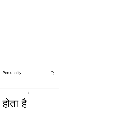
Personality
 होता है