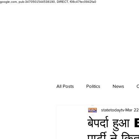
google.com, pub-3470501544538190, DIRECT, f08c47fec0942fa0
All Posts
Politics
News
O
statetodaytv
Mar 22
बेपर्दा ह
पार्टी ने क