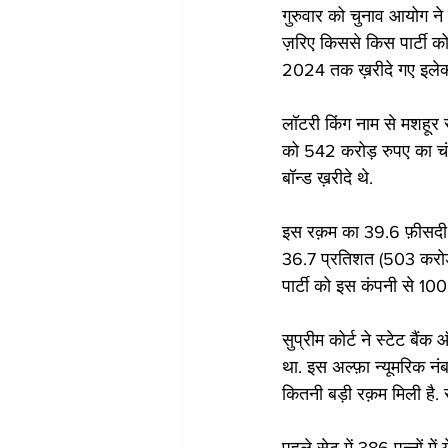
गुरुवार को चुनाव आयोग ने
ज़रिए किससे किस पार्टी को
2024 तक ख़रीदे गए इलेक्ट
लॉटरी किंग नाम से मशहूर सै
को 542 करोड़ रुपए का चंदा
बॉन्ड ख़रीदे थे.
इस रक़म का 39.6 फ़ीसदी ह
36.7 प्रतिशत (503 करोड़ 
पार्टी को इस कंपनी से 100 
सुप्रीम कोर्ट ने स्टेट बैं
था. इस अल्फ़ा न्यूमरिक नं
कितनी बड़ी रक़म मिली है. 