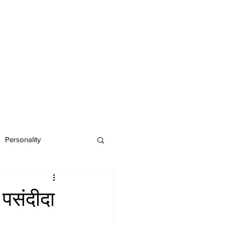
Personality
पसंदीदा