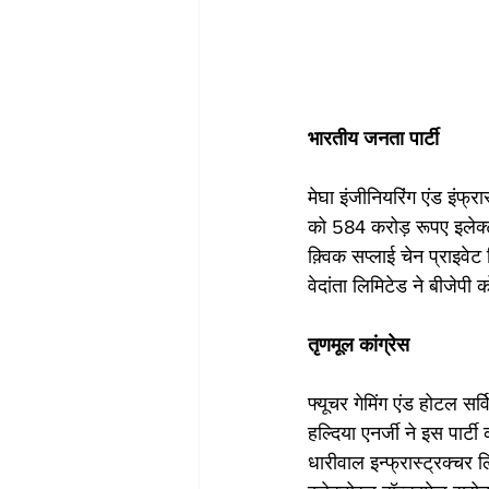
भारतीय जनता पार्टी
मेघा इंजीनियरिंग एंड इंफ्र
को 584 करोड़ रूपए इलेक्ट
क़्विक सप्लाई चेन प्राइवेट
वेदांता लिमिटेड ने बीजेपी
तृणमूल कांग्रेस
फ्यूचर गेमिंग एंड होटल सर
हल्दिया एनर्जी ने इस पार्
धारीवाल इन्फ्रास्ट्रक्चर 