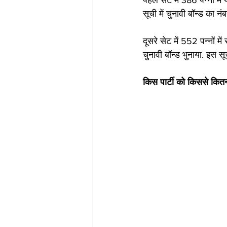
पहले सेट में 386 पन्नों म
सूची में चुनावी बॉन्ड का न
दूसरे सेट में 552 पन्नों 
चुनावी बॉन्ड भुनाया. इस सूच
किस पार्टी को किससे कित