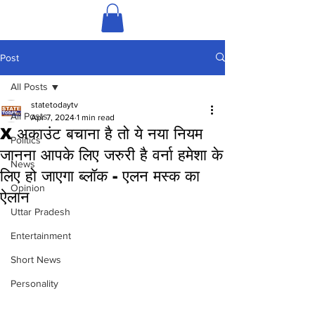
Post
All Posts
statetodaytv
All Posts
Apr 7, 2024
1 min read
X अकाउंट बचाना है तो ये नया नियम
Politics
जानना आपके लिए जरुरी है वर्ना हमेशा के
News
लिए हो जाएगा ब्लॉक - एलन मस्क का
Opinion
ऐलान
Uttar Pradesh
Entertainment
Short News
Personality