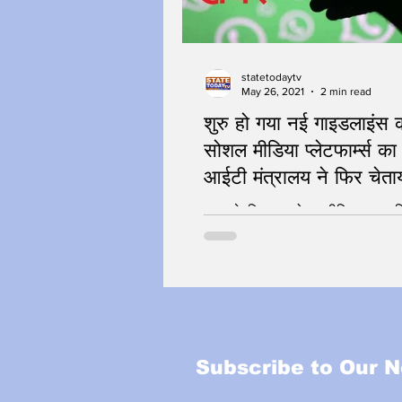
statetodaytv
May 26, 2021
2 min read
शुरु हो गया नई गाइडलाइंस 
सोशल मीडिया प्लेटफार्म्स क
आईटी मंत्रालय ने फिर चेता
भारत के खिलाफ सोशल मीडिया पर सा
Subscribe to Our N