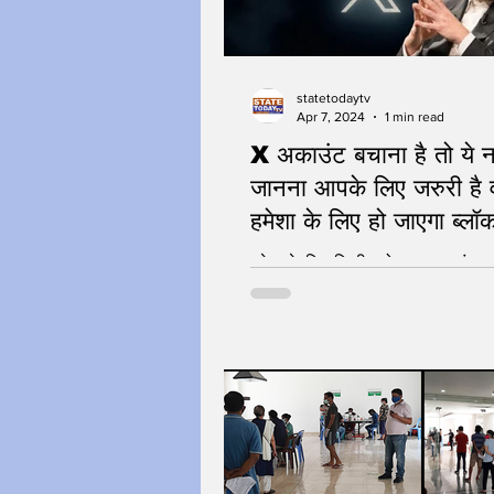
statetodaytv
Apr 7, 2024
1 min read
X अकाउंट बचाना है तो ये 
जानना आपके लिए जरुरी है वर
हमेशा के लिए हो जाएगा ब्ल
मस्क का ऐलान
हमेशा के लिए डिलीट होगा X अकाउंट