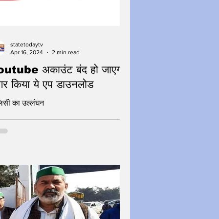
statetodaytv
Apr 16, 2024
2 min read
utube अकाउंट बंद हो जाएगा
र किया ये एप डाउनलोड
िसी का उल्लंघन