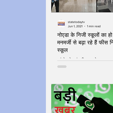
statetodaytv
Jun 1, 2021
1 min read
नोएडा के निजी स्कूलों का 
मनमर्जी से बढ़ा रहे हैं फीस 
स्कूल
कांग्रेस नेता पंखुड़ी पाठक ने उठाया मा