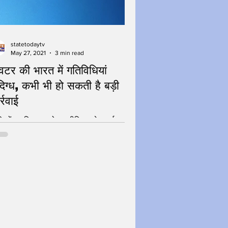
statetodaytv
May 27, 2021
3 min read
विटर की भारत में गतिविधियां
दिग्ध, कभी भी हो सकती है बड़ी
र्रवाई
िशों का ठिकाना-सोशल मीडिया प्लेटफार्म