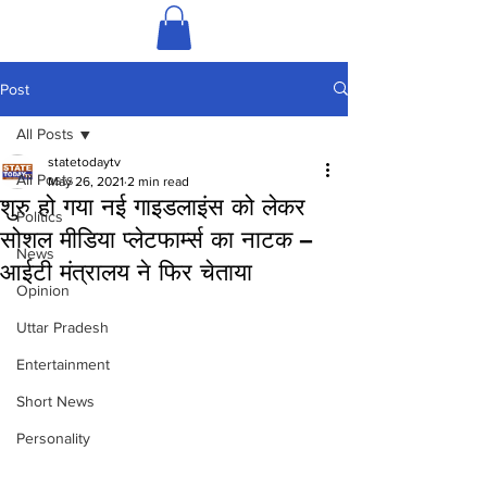
Post
All Posts
statetodaytv
All Posts
May 26, 2021
2 min read
शुरु हो गया नई गाइडलाइंस को लेकर
Politics
सोशल मीडिया प्लेटफार्म्स का नाटक –
News
आईटी मंत्रालय ने फिर चेताया
Opinion
Uttar Pradesh
Entertainment
Short News
Personality