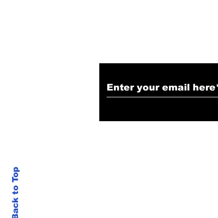
Subscribe to Our N
Back to Top