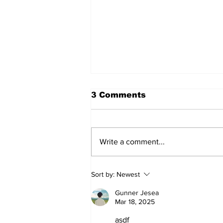
3 Comments
Write a comment...
हिंदू समाज में समाप्त हो भेद भाव:
Sort by:
Newest
Narendra Thakur
Gunner Jesea
Mar 18, 2025
asdf