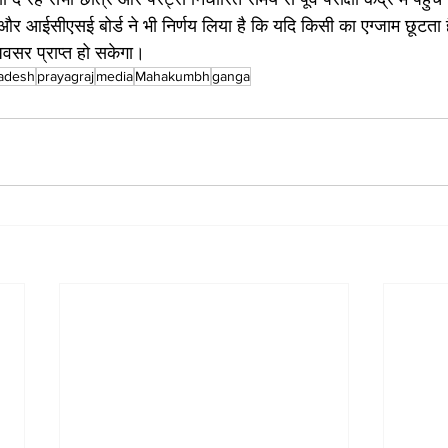
 आईसीएसई बोर्ड ने भी निर्णय लिया है कि यदि किसी का एग्जाम छूटता ह
अवसर प्राप्त हो सकेगा।
radesh
prayagraj
media
Mahakumbh
ganga