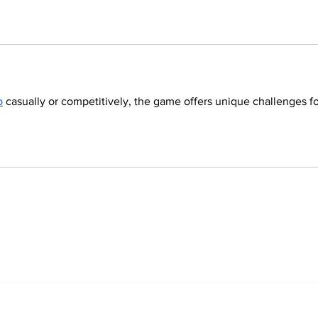
p
 casually or competitively, the game offers unique challenges fo