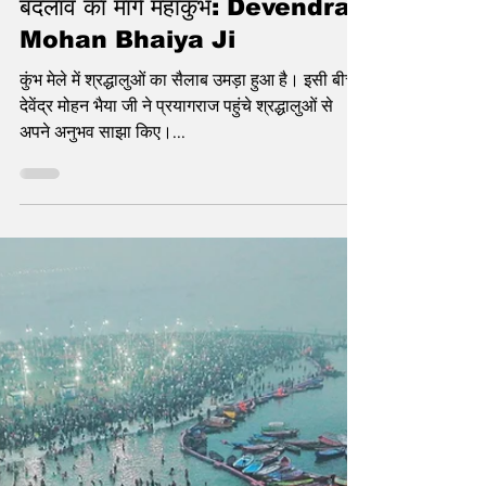
statetodaytv
Feb 28, 2025
1 min read
आत्मशुद्धि और जीवन में सकारात्मक
बदलाव का मार्ग महाकुंभ: Devendra
Mohan Bhaiya Ji
कुंभ मेले में श्रद्धालुओं का सैलाब उमड़ा हुआ है। इसी बीच,
देवेंद्र मोहन भैया जी ने प्रयागराज पहुंचे श्रद्धालुओं से
अपने अनुभव साझा किए।...