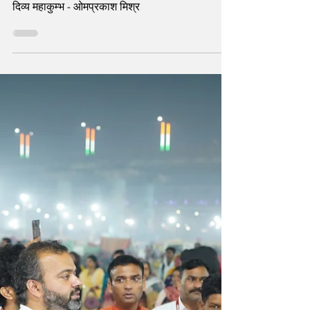
दिव्य Maha Kumbh: ओमप्रकाश
मिश्र
दिव्य महाकुम्भ - ओमप्रकाश मिश्र