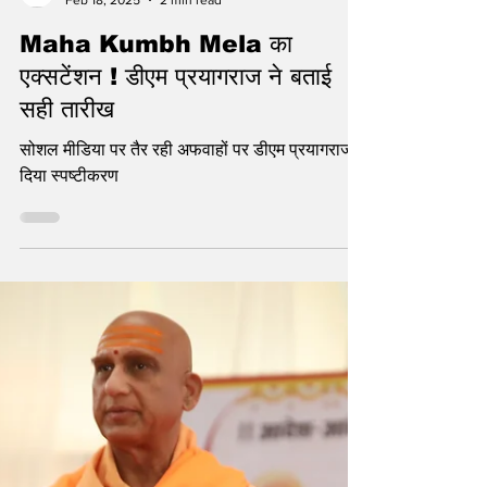
statetodaytv
Feb 18, 2025
2 min read
Maha Kumbh Mela का
एक्सटेंशन ! डीएम प्रयागराज ने बताई
सही तारीख
सोशल मीडिया पर तैर रही अफवाहों पर डीएम प्रयागराज ने
दिया स्पष्टीकरण