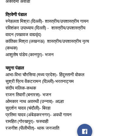
अकादमी अवार्डी
त्रिवेणी पंडाल
स्नेहलता मिश्रा (दिल्ली)- शास्त्रीय/उपशास्त्रीय गायन 
रविशंकर उपाध्याय (दिल्ली) -  शास्त्रीय/उपशास्त्रीय 
वादन (पखावज वाद्यवृंद) 
कांतिका मिश्रा (लखनऊ)  शास्त्रीय/उपशास्त्रीय नृत्य 
(कथक)
आशुतोष पांडेय (कानपुर)- भजन 
यमुना पंडाल
आभा-विभा चौरसिया (मध्य प्रदेश)- हिंदुस्तानी वोकल 
सुश्री प्रिय वेंकटरामन (दिल्ली)-भरतनाट्यम
संदीप मलिक-कथक
राजन तिवारी (बनारस)- भजन 
ओमकार नाथ अवस्थी (उन्नाव)- आल्हा 
सुदर्शन यादव (चंदौली)- बिरहा
प्रतिमा यादव (अंबेडकरनगर)- अवधी गायन 
रामहित (गोरखपुर)- फरुवाही
रजनीश (पीलीभीत)- थारू जनजाति 