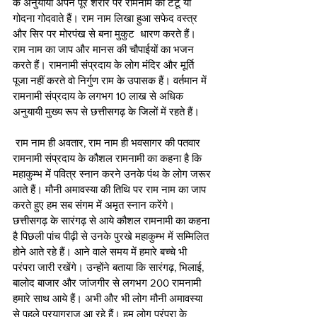
के अनुयायी अपने पूरे शरीर पर रामनाम का टैटू या 
गोदना गोदवाते हैं। राम नाम लिखा हुआ सफेद वस्त्र 
और सिर पर मोरपंख से बना मुकुट  धारण करते हैं। 
राम नाम का जाप और मानस की चौपाईयों का भजन 
करते हैं। रामनामी संप्रदाय के लोग मंदिर और मूर्ति 
पूजा नहीं करते वो निर्गुण राम के उपासक हैं। वर्तमान में 
रामनामी संप्रदाय के लगभग 10 लाख से अधिक 
अनुयायी मुख्य रूप से छत्तीसगढ़ के जिलों में रहते हैं। 
 राम नाम ही अवतार, राम नाम ही भवसागर की पतवार 
रामनामी संप्रदाय के कौशल रामनामी का कहना है कि 
महाकुम्भ में पवित्र स्नान करने उनके पंथ के लोग जरूर 
आते हैं। मौनी अमावस्या की तिथि पर राम नाम का जाप 
करते हुए हम सब संगम में अमृत स्नान करेंगे। 
छत्तीसगढ़ के सारंगढ़ से आये कौशल रामनामी का कहना 
है पिछली पांच पीढ़ी से उनके पुरखे महाकुम्भ में सम्मिलित 
होने आते रहे हैं। आने वाले समय में हमारे बच्चे भी 
परंपरा जारी रखेंगे। उन्होंने बताया कि सारंगढ़, भिलाई, 
बालोद बाजार और जांजगीर से लगभग 200 रामनामी 
हमारे साथ आये हैं। अभी और भी लोग मौनी अमावस्या 
से पहले प्रयागराज आ रहे हैं। हम लोग परंपरा के 