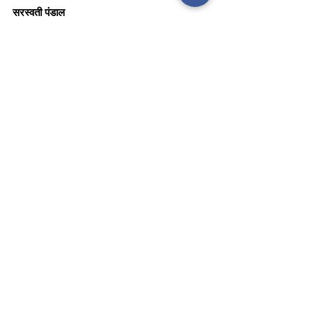
सरस्वती पंडाल
अशोक भांतिया (मुंबई)- माधव नाटक का मंच 
मनोज यादव (लखनऊ)- भजन
अखिलेश मिश्र (लखनऊ)- भजन
#Mahakumbh
#2025
#Cultural
#patriotism
#spirituality
#RepublicDay
cm yogi adityanath
uttar pradesh
uttar pradesh police
prayagraj
Day
cultural
Mahakumbh
spiritualism
Republic
News