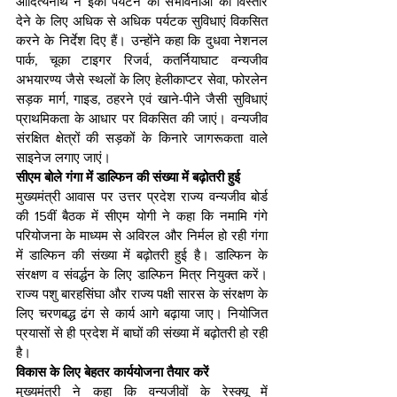
आदित्यनाथ ने इको पर्यटन की संभावनाओं को विस्तार 
देने के लिए अधिक से अधिक पर्यटक सुविधाएं विकसित 
करने के निर्देश दिए हैं। उन्होंने कहा कि दुधवा नेशनल 
पार्क, चूका टाइगर रिजर्व, कतर्नियाघाट वन्यजीव 
अभयारण्य जैसे स्थलों के लिए हेलीकाप्टर सेवा, फोरलेन 
सड़क मार्ग, गाइड, ठहरने एवं खाने-पीने जैसी सुविधाएं 
प्राथमिकता के आधार पर विकसित की जाएं। वन्यजीव 
संरक्षित क्षेत्रों की सड़कों के किनारे जागरूकता वाले 
साइनेज लगाए जाएं।
सीएम बोले गंगा में डाल्फिन की संख्या में बढ़ोतरी हुई
मुख्यमंत्री आवास पर उत्तर प्रदेश राज्य वन्यजीव बोर्ड 
की 15वीं बैठक में सीएम योगी ने कहा कि नमामि गंगे 
परियोजना के माध्यम से अविरल और निर्मल हो रही गंगा 
में डाल्फिन की संख्या में बढ़ोतरी हुई है। डाल्फिन के 
संरक्षण व संवर्द्धन के लिए डाल्फिन मित्र नियुक्त करें। 
राज्य पशु बारहसिंघा और राज्य पक्षी सारस के संरक्षण के 
लिए चरणबद्ध ढंग से कार्य आगे बढ़ाया जाए। नियोजित 
प्रयासों से ही प्रदेश में बाघों की संख्या में बढ़ोतरी हो रही 
है।
विकास के लिए बेहतर कार्ययोजना तैयार करें
मुख्यमंत्री ने कहा कि वन्यजीवों के रेस्क्यू में 