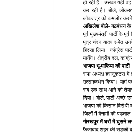
हो रही है। उसका यही व
कर रही है। बोले, लोकसभ
लोकतंत्र को कमजोर करन
अख‍िलेश बोले- गठबंधन के 
पूर्व मुख्यमंत्री पार्टी के 
पुत्र चंदन यादव समेत उनके 
हिस्सा लिया। कांग्रेस पार
मानेंगे। क्षेत्रीय दल, कांग
भाजपा भू-माफिया की पार्टी
सपा अध्यक्ष हसनूकटरा में
उत्साहवर्धन किया। यहां पत्
सब एक साथ आने को तैयार ह
दिया। बोले, पार्टी अच्छे
भाजपा को किसान विरोधी बत
जिलों में बैनामों की पड़त
गोरखपुर में घरों में घुसने
फैजाबाद शहर की सड़कों की