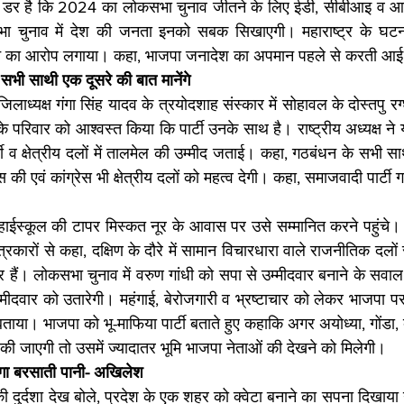
ह डर है कि 2024 का लोकसभा चुनाव जीतने के लिए ईडी, सीबीआइ व आ
ा चुनाव में देश की जनता इनको सबक सिखाएगी। महाराष्ट्र के घटना
े का आरोप लगाया। कहा, भाजपा जनादेश का अपमान पहले से करती आई
सभी साथी एक दूसरे की बात मानेंगे
पूर्व जिलाध्यक्ष गंगा सिंह यादव के त्रयोदशाह संस्कार में सोहावल के दोस्तपु रग्
परिवार को आश्वस्त किया कि पार्टी उनके साथ है। राष्ट्रीय अध्यक्ष ने यहां
्टी व क्षेत्रीय दलों में तालमेल की उम्मीद जताई। कहा, गठबंधन के सभी स
्रेस की एवं कांग्रेस भी क्षेत्रीय दलों को महत्व देगी। कहा, समाजवादी पार्टी
 हाईस्कूल की टापर मिस्कत नूर के आवास पर उसे सम्मानित करने पहुंचे
रकारों से कहा, दक्षिण के दौरे में सामान विचारधारा वाले राजनीतिक दलों से
ैं। लोकसभा चुनाव में वरुण गांधी को सपा से उम्मीदवार बनाने के सवाल
 उम्मीदवार को उतारेगी। महंगाई, बेरोजगारी व भ्रष्टाचार को लेकर भाजपा 
ाया। भाजपा को भू-माफिया पार्टी बताते हुए कहाकि अगर अयोध्या, गोंडा, 
ाल की जाएगी तो उसमें ज्यादातर भूमि भाजपा नेताओं की देखने को मिलेगी।
 लगा बरसाती पानी- अख‍िलेश
 दुर्दशा देख बोले, प्रदेश के एक शहर को क्वेटा बनाने का सपना दिखाया ग