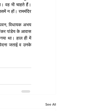
ा। वह भी चाहते हैं। 
ें न हों। राममंदिर 
डेय पवन, विधायक अभय 
शंकर पांडेय के आवास 
गया था। हाल ही में 
वेदना जताई व उनके 
See All